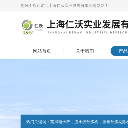
您好！欢迎访问上海仁沃实业发展有限公司网站！
网站首页
关于我们
产品
热门关键词：
英展电子秤，流水线分拣机，重量分拣剔除机，声光报