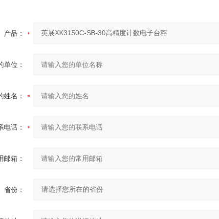
产品：
的单位：
的姓名：
系电话：
用邮箱：
省份：