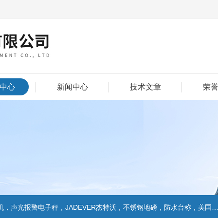
中心
新闻中心
技术文章
荣
警电子秤，JADEVER杰特沃，不锈钢地磅，防水台称，美国双杰天平，报警电子称