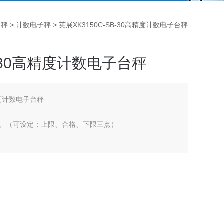
台秤
>
计数电子秤
> 英展XK3150C-SB-30高精度计数电子台秤
B-30高精度计数电子台秤
高精度计数电子台秤
。（可设定：上限、合格、下限三点）
电状况。
贴防水性高。
寿命长。