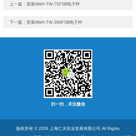
上一篇：
英展AWH-TW-75FSB电子秤
下一篇：
英展AWH-TW-300FSB电子秤
扫一扫，关注微信
版权所有 © 2026 上海仁沃实业发展有限公司 All Rights