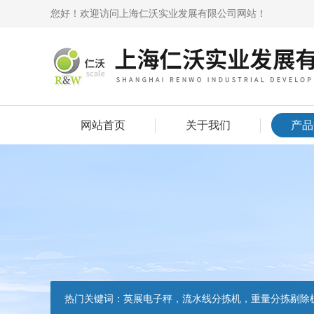
您好！欢迎访问上海仁沃实业发展有限公司网站！
网站首页
关于我们
产品
热门关键词：
英展电子秤，流水线分拣机，重量分拣剔除机，声光报