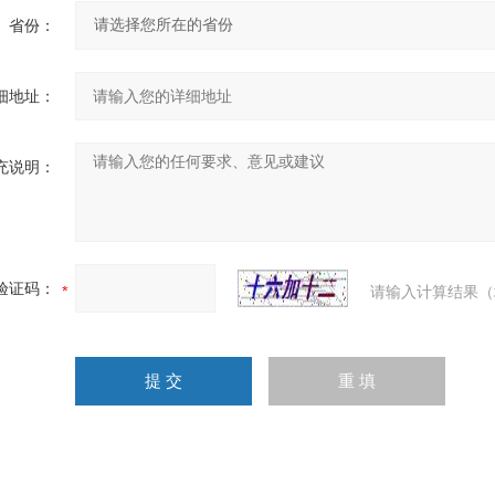
省份：
细地址：
充说明：
验证码：
请输入计算结果（