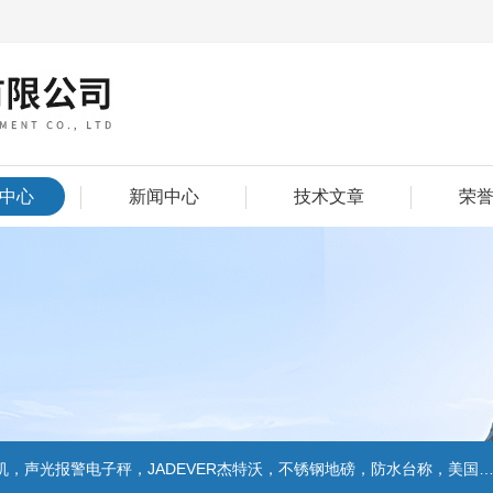
中心
新闻中心
技术文章
荣
警电子秤，JADEVER杰特沃，不锈钢地磅，防水台称，美国双杰天平，报警电子称