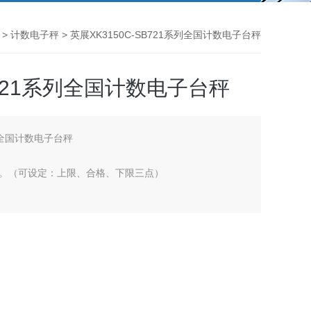
>
计数电子秤
> 英展XK3150C-SB721系列全国计数电子台秤
SB721系列全国计数电子台秤
系列全国计数电子台秤
。（可设定：上限、合格、下限三点）
电状况。
贴防水性高。
寿命长。