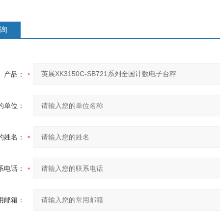
询
产品：
的单位：
的姓名：
系电话：
用邮箱：