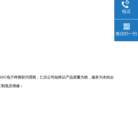
电话
微信扫一扫
50C
电子秤授权代理商，仁沃公司始终以产品质量为根，服务为本的企
工制造及维修；