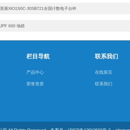
英展XK3150C-30SB721全国计数电子台秤
JPF 600 地磅
栏目导航
联系我们
产品中心
在线留言
荣誉资质
联系我们