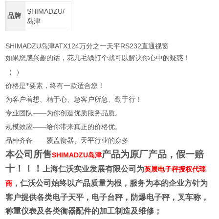
SHIMADZU/
品牌
岛津
SHIMADZU岛津ATX124万分之一天平RS232直通视窗
如果您感兴趣的话，花几毛钱打个就可以解决你心中的疑惑！
（
）
价格是*要素，终有一款适合您！
为客户着想、精于心、急客户所急、勤于行！
专业团队——为你创造优质服务品质。
规模效应——给你带来真正的价格优。
品种齐备——覆盖衡器、天平行业的众多
本公司所售
产品为原厂产品，假一赔
SHIMADZU岛津
十！！！
上海仁沃实业发展有限公司为
英展电子秤授权代理
，仁沃公司始终以产品质量为根，服务为本的企业方针为
商
客户提供各类电子天平，电子台秤，防爆电子秤，叉车称，
称重仪表及各类衡器配件的加工制造及维修；