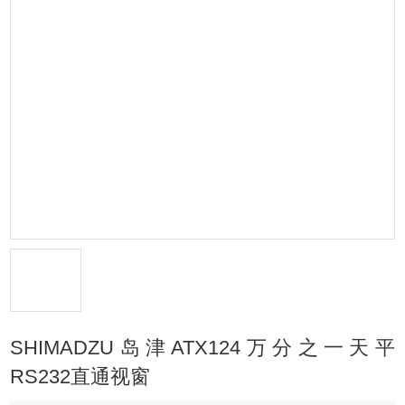
SHIMADZU岛津ATX124万分之一天平
RS232直通视窗