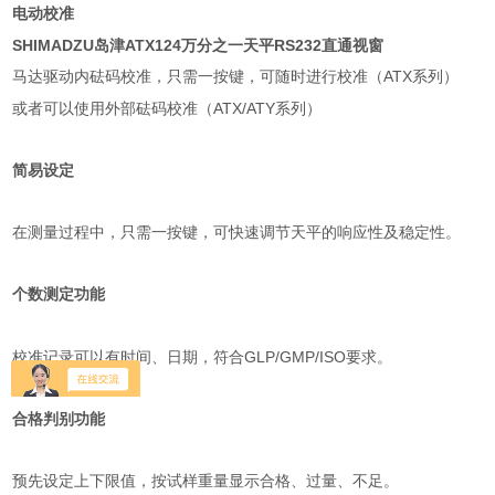
电动校准
SHIMADZU岛津ATX124万分之一天平RS232直通视窗
ATX
马达驱动内砝码校准，只需一按键，可随时进行校准（
系列）
ATX/ATY
或者可以使用外部砝码校准（
系列）
简易设定
在测量过程中，只需一按键，可快速调节天平的响应性及稳定性。
个数测定功能
GLP/GMP/ISO
校准记录可以有时间、日期，符合
要求。
合格判别功能
预先设定上下限值，按试样重量显示合格、过量、不足。