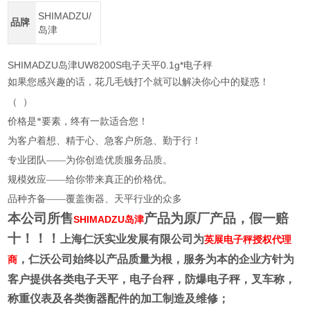
SHIMADZU/
品牌
岛津
SHIMADZU岛津UW8200S电子天平0.1g*电子秤
如果您感兴趣的话，花几毛钱打个就可以解决你心中的疑惑！
（
）
价格是*要素，终有一款适合您！
为客户着想、精于心、急客户所急、勤于行！
专业团队——为你创造优质服务品质。
规模效应——给你带来真正的价格优。
品种齐备——覆盖衡器、天平行业的众多
本公司所售
产品为原厂产品，假一赔
SHIMADZU岛津
十！！！
上海仁沃实业发展有限公司为
英展电子秤授权代理
，仁沃公司始终以产品质量为根，服务为本的企业方针为
商
客户提供各类电子天平，电子台秤，防爆电子秤，叉车称，
称重仪表及各类衡器配件的加工制造及维修；