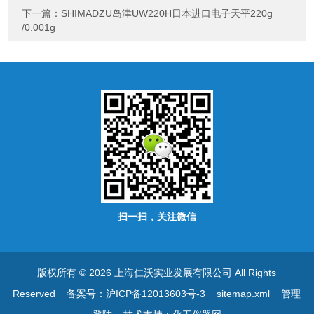
下一篇：
SHIMADZU岛津UW220H日本进口电子天平220g
/0.001g
扫一扫，关注微信
版权所有 © 2026 上海仁沃实业发展有限公司 All Rights
Reserved
备案号：沪ICP备12013603号-3
sitemap.xml
管理