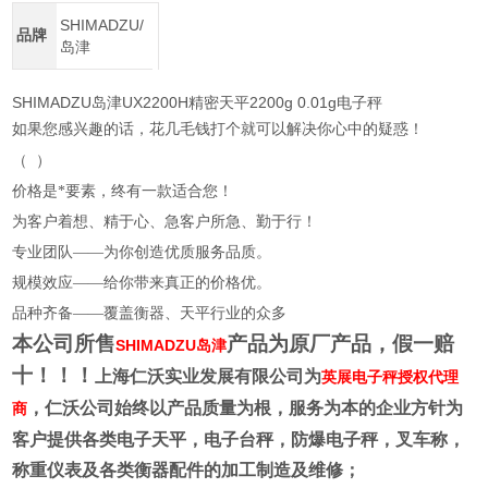
SHIMADZU/
品牌
岛津
SHIMADZU岛津UX2200H精密天平2200g 0.01g电子秤
如果您感兴趣的话，花几毛钱打个就可以解决你心中的疑惑！
（
）
价格是*要素，终有一款适合您！
为客户着想、精于心、急客户所急、勤于行！
专业团队——为你创造优质服务品质。
规模效应——给你带来真正的价格优。
品种齐备——覆盖衡器、天平行业的众多
本公司所售
产品为原厂产品，假一赔
SHIMADZU岛津
十！！！
上海仁沃实业发展有限公司为
英展电子秤授权代理
，仁沃公司始终以产品质量为根，服务为本的企业方针为
商
客户提供各类电子天平，电子台秤，防爆电子秤，叉车称，
称重仪表及各类衡器配件的加工制造及维修；