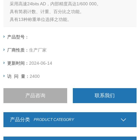
采用高速24bits AD，内部精度高达1/600 000。
具有简易计数、计重、百分比之功能。
具有13种称重单位选择之功能。
具有自动校正、零点追踪、双重过载保护等功能。
产品型号：
厂商性质：
生产厂家
更新时间：
2024-06-14
访 问 量：
2400
产品咨询
联系我们
产品分类
PRODUCT CATEGORY