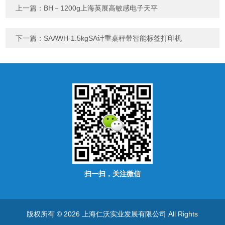
上一篇：
BH－1200g上海英展高敏感电子天平
下一篇：
SAAWH-1.5kgSA计重桌秤带智能标签打印机
扫一扫，关注微信
版权所有 © 2026 上海仁沃实业发展有限公司 All Rights