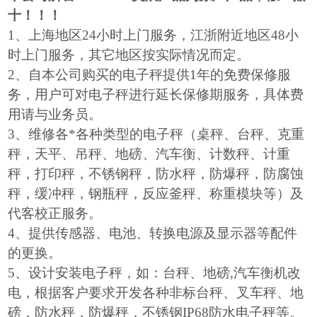
十！！！
1
、上海地区24小时上门服务，江浙附近地区48小
时上门服务，其它地区按实际情况而定。
2
、自本公司购买的电子秤提供1年的免费保修服
务，用户可对电子秤进行延长保修期服务，具体费
用请与业务员。
3
、维修各*各种类型的电子秤（桌秤、台秤、克重
秤，天平、吊秤、地磅、汽车衡、计数秤、计重
秤，打印秤，不锈钢秤，防水秤，防爆秤，防腐蚀
秤，缓冲秤，钢瓶秤，反应釜秤、称重模块等）及
代客校正服务。
4
、提供传感器、电池、转换电源及显示器等配件
的更换。
5
、设计安装电子秤，如：台秤、地磅,汽车衡机改
电，根据客户要求开发各种非标台秤、叉车秤、地
磅，防水秤，防爆秤，不锈钢IP68防水电子秤等。