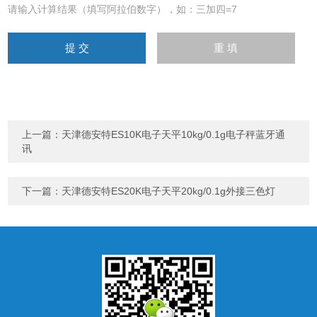
请输入计算结果（填写阿拉伯数字），如：三加四=7
上一篇：
天津德安特ES10K电子天平10kg/0.1g电子秤蓝牙通
讯
下一篇：
天津德安特ES20K电子天平20kg/0.1g外接三色灯