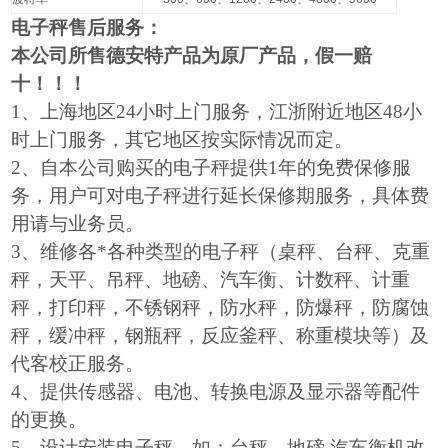
电子秤售后服务：
本公司所售德安特产品为原厂产品，假一赔
十！！！
1
、上海地区24小时上门服务，江浙附近地区48小
时上门服务，其它地区按实际情况而定。
2
、自本公司购买的电子秤提供1年的免费保修服
务，用户可对电子秤进行延长保修期服务，具体费
用请与业务员。
3
、维修各*各种类型的电子秤（桌秤、台秤、克重
秤，天平、吊秤、地磅、汽车衡、计数秤、计重
秤，打印秤，不锈钢秤，防水秤，防爆秤，防腐蚀
秤，缓冲秤，钢瓶秤，反应釜秤、称重模块等）及
代客校正服务。
4
、提供传感器、电池、转换电源及显示器等配件
的更换。
5
、设计安装电子秤，如：台秤、地磅,汽车衡机改