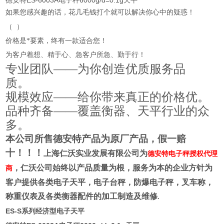
德安特ES-6003A电子秤6000g/d=0.1g天平
如果您感兴趣的话，花几毛钱打个就可以解决你心中的疑惑！
（
）
价格是*要素，终有一款适合您！
为客户着想、精于心、急客户所急、勤于行！
专业团队——为你创造优质服务品
质。
规模效应——给你带来真正的价格优。
品种齐备——覆盖衡器、天平行业的众
多。
本公司所售德安特产品为原厂产品，假一赔
十！！！
上海仁沃实业发展有限公司为
德安特电子秤授权代理
，仁沃公司始终以产品质量为根，服务为本的企业方针为
商
客户提供各类电子天平，电子台秤，防爆电子秤，叉车称，
称重仪表及各类衡器配件的加工制造及维修
.
ES-S
系列经济型电子天平