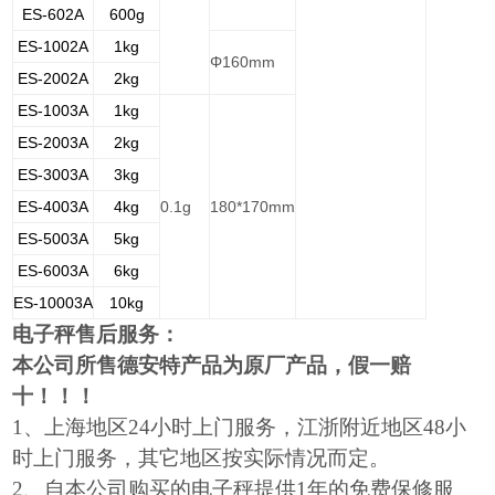
ES-602A
600g
ES-1002A
1kg
Φ160mm
ES-2002A
2kg
ES-1003A
1kg
ES-2003A
2kg
ES-3003A
3kg
ES-4003A
4kg
0.1g
180*170mm
ES-5003A
5kg
ES-6003A
6kg
ES-10003A
10kg
电子秤售后服务：
本公司所售德安特产品为原厂产品，假一赔
十！！！
1
、上海地区24小时上门服务，江浙附近地区48小
时上门服务，其它地区按实际情况而定。
2
、自本公司购买的电子秤提供1年的免费保修服