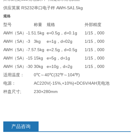
供应英展 RS232串口电子秤 AWH-SA1.5kg
规格
型号
称量
规格
外部精度
AWH（SA）-1.5
1.5kg
e=0.5g，d=0.1g
1/15，000
AWH（SA）-3
3kg
e=1g，d=02g
1/15，000
AWH（SA）-7.5
7.5kg
e=2.5g，d=0.5g
1/15，000
AWH（SA）-15
15kg
e=5g，d=1g
1/15，000
AWH（SA）-30
30kg
e=10g，d=2g
1/15，000
适用温度：
0℃～40℃(32℉～104℉)
电源：
AC220V(-15%,+10%)+DC6V/4AH充电池
秤盘尺寸;
230×280mm
产品咨询