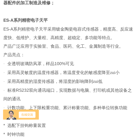
器配件的加工制造及维修；
ES-A
系列精密电子天平
ES-A
系列精密电子天平采用镀金陶瓷电容式传感器，精度高、反应速
度快、低维护、大量程、高精度、超稳定、多功能等特点。
产品广泛应用于实验室、食品、医药、化工、金属制造等行业。
产品亮点：
100%
·
全透明玻璃防风罩，样品
可见
·
采用高灵敏度的温度传感器，将温度变化的敏感度降至zui小
·
采用高精度的湿度传感器，将湿度的影响降到zui低
RS232
·
标准
双向通讯端口，实现数据与电脑、打印机或其他设备之
间的通讯
·
计数功能、上下限检重功能、累计称量功能、多种单位转换功能
*
活体称量功能
*
选配下挂钩称量装置
*
时钟功能