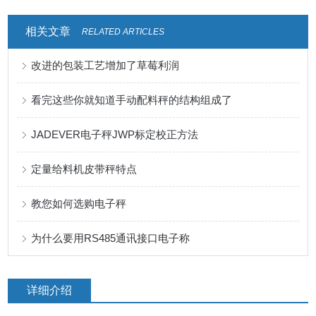
相关文章
RELATED ARTICLES
改进的包装工艺增加了草莓利润
看完这些你就知道手动配料秤的结构组成了
JADEVER电子秤JWP标定校正方法
定量给料机皮带秤特点
教您如何选购电子秤
为什么要用RS485通讯接口电子称
详细介绍