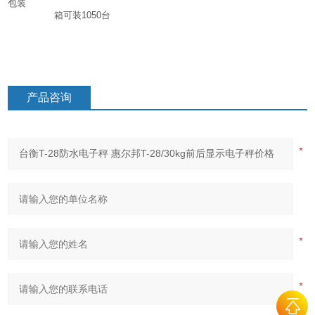
包装
箱可装
1050
台
产品咨询