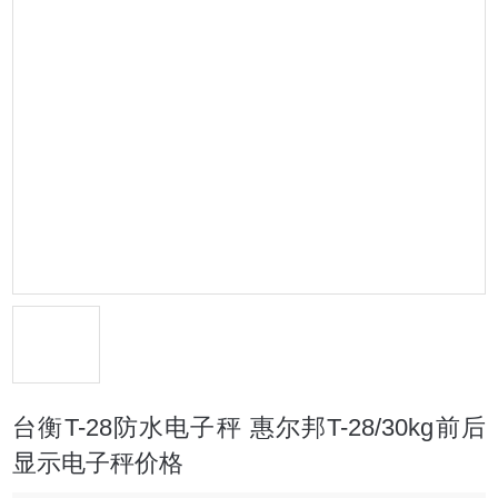
台衡T-28防水电子秤 惠尔邦T-28/30kg前后
显示电子秤价格