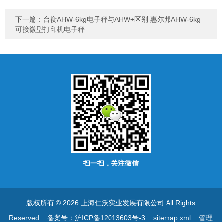
下一篇：
台衡AHW-6kg电子秤与AHW+区别 惠尔邦AHW-6kg
可接微型打印机电子秤
扫一扫，关注微信
版权所有 © 2026 上海仁沃实业发展有限公司 All Rights
Reserved
备案号：沪ICP备12013603号-3
sitemap.xml
管理