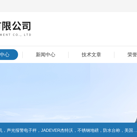
中心
新闻中心
技术文章
荣
警电子秤，JADEVER杰特沃，不锈钢地磅，防水台称，美国双杰天平，报警电子称