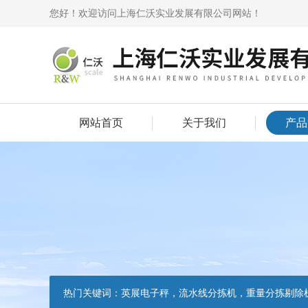
您好！欢迎访问上海仁沃实业发展有限公司网站！
网站首页
关于我们
产品
热门关键词：
英展电子秤，流水线分拣机，重量分拣剔除机，声光报