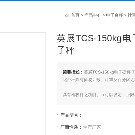
首页
>
产品中心
>
电子台秤
>
计
英展TCS-150k
子秤
简要描述：
英展TCS-150kg电子磅秤
此台秤具有简易计数、计重及百分比之
具有检校秤之功能。（可以设定：上限
具有自动校正、自动零点之功能。
产品型号：
电子台秤具有双重过载保护功能。
厂商性质：
生产厂家