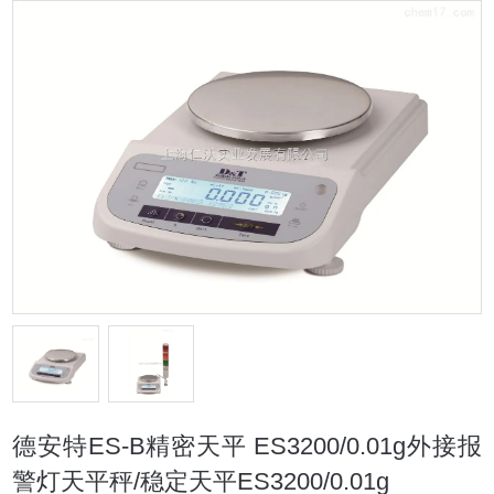
德安特ES-B精密天平 ES3200/0.01g外接报
警灯天平秤/稳定天平ES3200/0.01g