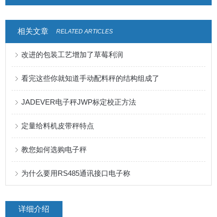
相关文章
RELATED ARTICLES
改进的包装工艺增加了草莓利润
看完这些你就知道手动配料秤的结构组成了
JADEVER电子秤JWP标定校正方法
定量给料机皮带秤特点
教您如何选购电子秤
为什么要用RS485通讯接口电子称
详细介绍