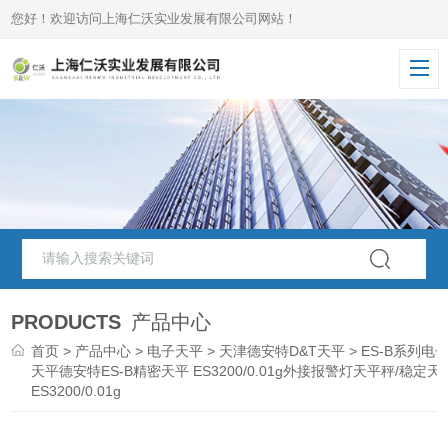
您好！欢迎访问上海仁沃实业发展有限公司网站！
PRODUCTS
产品中心
首页
>
产品中心
>
电子天平
>
天津德安特D&T天平
> ES-B系列电
天平德安特ES-B精密天平 ES3200/0.01g外接报警灯天平秤/稳定天
ES3200/0.01g