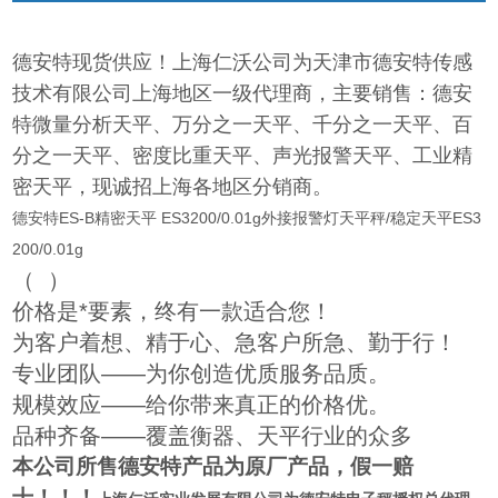
德安特现货供应！上海仁沃公司为天津市德安特传感
技术有限公司上海地区一级代理商，主要销售：德安
特微量分析天平、万分之一天平、千分之一天平、百
分之一天平、密度比重天平、声光报警天平、工业精
密天平，现诚招上海各地区分销商。
德安特ES-B精密天平 ES3200/0.01g外接报警灯天平秤/稳定天平ES3
200/0.01g
（
）
价格是*要素，终有一款适合您！
为客户着想、精于心、急客户所急、勤于行！
专业团队——为你创造优质服务品质。
规模效应——给你带来真正的价格优。
品种齐备——覆盖衡器、天平行业的众多
本公司所售德安特产品为原厂产品，假一赔
十！！！