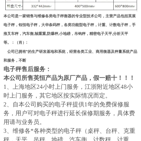
本公司是一家销售与维修各类电子秤衡器的专业型技术公司，主营产品包括英展
电子秤，钰恒电子秤，大华条码秤，各类功能型电子秤，计重、计数电子秤，手
推叉车秤，汽车衡,轴重重,防爆秤,小地磅，吊钩秤，精密电子天平,分析天平
等。：（肖）:
公司已拥有*的生产研发基地和系统，经营各类工业、商用衡器及秤量系统产品
和服务，不断
电子秤售后服务：
本公司所售英恒产品为原厂产品，假一赔十！！！
1
、上海地区24小时上门服务，江浙附近地区48小
时上门服务，其它地区按实际情况而定。
2
、自本公司购买的电子秤提供1年的免费保修服
务，用户可对电子秤进行延长保修期服务，具体费
用请与业务员。
3
、维修各*各种类型的电子秤（桌秤、台秤、克重
秤，天平、吊秤、地磅、汽车衡、计数秤、计重