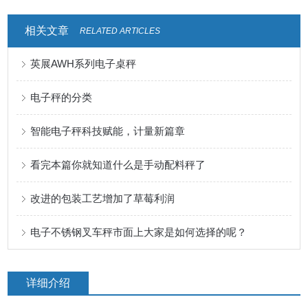
相关文章
RELATED ARTICLES
英展AWH系列电子桌秤
电子秤的分类
智能电子秤科技赋能，计量新篇章
看完本篇你就知道什么是手动配料秤了
改进的包装工艺增加了草莓利润
电子不锈钢叉车秤市面上大家是如何选择的呢？
详细介绍