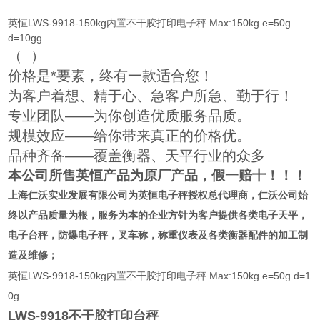
英恒LWS-9918-150kg内置不干胶打印电子秤 Max:150kg e=50g
d=10gg
（
）
价格是*要素，终有一款适合您！
为客户着想、精于心、急客户所急、勤于行！
专业团队——为你创造优质服务品质。
规模效应——给你带来真正的价格优。
品种齐备——覆盖衡器、天平行业的众多
本公司所售英恒产品为原厂产品，假一赔十！！！
上海仁沃实业发展有限公司为英恒
电子秤授权总代理商
，仁沃公司始
终以产品质量为根，服务为本的企业方针为客户提供各类电子天平，
电子台秤，防爆电子秤，叉车称，称重仪表及各类衡器配件的加工制
造及维修；
英恒LWS-9918-150kg内置不干胶打印电子秤 Max:150kg e=50g d=1
0g
LWS-9918
不干胶打印台秤