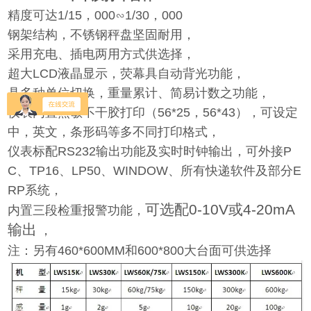
精度可达1/15，000∽1/30，000
钢架结构，不锈钢秤盘坚固耐用，
采用充电、插电两用方式供选择，
超大LCD液晶显示，荧幕具自动背光功能，
具多种单位切换，重量累计、简易计数之功能，
仪表内置热敏不干胶打印（56*25，56*43），可设定
中，英文，条形码等多不同打印格式，
仪表标配RS232输出功能及实时时钟输出，可外接P
C、TP16、LP50、WINDOW、所有快递软件及部分E
RP系统，
可选配0-10V或4-20mA
内置三段检重报警功能，
输出
，
注：另有460*600MM和600*800大台面可供选择