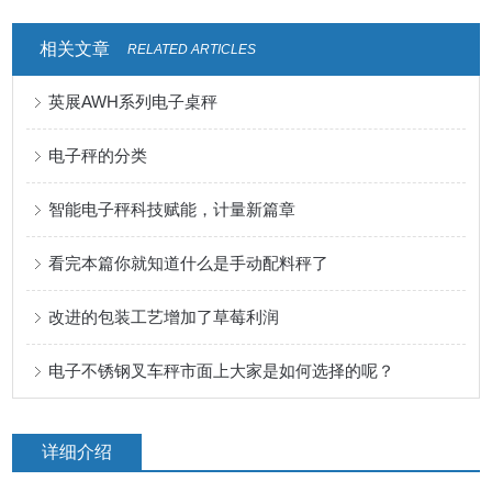
相关文章
RELATED ARTICLES
英展AWH系列电子桌秤
电子秤的分类
智能电子秤科技赋能，计量新篇章
看完本篇你就知道什么是手动配料秤了
改进的包装工艺增加了草莓利润
电子不锈钢叉车秤市面上大家是如何选择的呢？
详细介绍