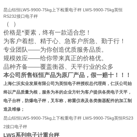
昆山钰恒LWS-9900-75kg上下检重电子秤 LWS-9900-75kg英恒
RS232接口电子秤
（
）
价格是*要素，终有一款适合您！
为客户着想、精于心、急客户所急、勤于行！
专业团队——为你创造优质服务品质。
规模效应——给你带来真正的价格优。
品种齐备——覆盖衡器、天平行业的众多
本公司所售钰恒产品为原厂产品，假一赔十！！！
上海仁沃实业发展有限公司为英恒
电子秤授权总代理商
，仁沃公司始
终以产品质量为根，服务为本的企业方针为客户提供各类电子天平，
电子台秤，防爆电子秤，叉车称，称重仪表及各类衡器配件的加工制
造及维修；
昆山钰恒LWS-9900-75kg上下检重电子秤 LWS-9900-75kg英恒RS23
2接口电子秤
LWS
系列电子计重台秤