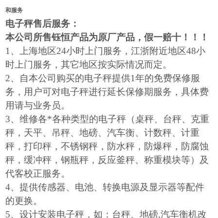
和服务
电子秤售后服务：
本公司所售钰恒产品为原厂产品，假一赔十！！！
1
、上海地区24小时上门服务，江浙附近地区48小
时上门服务，其它地区按实际情况而定。
2
、自本公司购买的电子秤提供1年的免费保修服
务，用户可对电子秤进行延长保修期服务，具体费
用请与业务员。
3
、维修各*各种类型的电子秤（桌秤、台秤、克重
秤，天平、吊秤、地磅、汽车衡、计数秤、计重
秤，打印秤，不锈钢秤，防水秤，防爆秤，防腐蚀
秤，缓冲秤，钢瓶秤，反应釜秤、称重模块等）及
代客校正服务。
4
、提供传感器、电池、转换电源及显示器等配件
的更换。
5
、设计安装电子秤，如：台秤、地磅,汽车衡机改