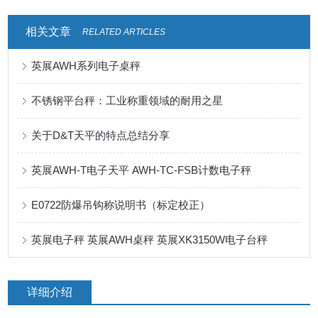
相关文章
RELATED ARTICLES
英展AWH系列电子桌秤
不锈钢平台秤：工业称重领域的耐用之星
关于D&T天平的特点总结分享
英展AWH-T电子天平 AWH-TC-FSB计数电子秤
E0722防爆吊钩称说明书（标定校正）
英展电子秤 英展AWH桌秤 英展XK3150W电子台秤
详细介绍