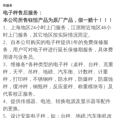
和服务
电子秤售后服务：
本公司所售钰恒产品为原厂产品，假一赔十！！！
1
、上海地区24小时上门服务，江浙附近地区48小
时上门服务，其它地区按实际情况而定。
2
、自本公司购买的电子秤提供1年的免费保修服
务，用户可对电子秤进行延长保修期服务，具体费
用请与业务员。
3
、维修各*各种类型的电子秤（桌秤、台秤、克重
秤，天平、吊秤、地磅、汽车衡、计数秤、计重
秤，打印秤，不锈钢秤，防水秤，防爆秤，防腐蚀
秤，缓冲秤，钢瓶秤，反应釜秤、称重模块等）及
代客校正服务。
4
、提供传感器、电池、转换电源及显示器等配件
的更换。
5
、设计安装电子秤，如：台秤、地磅,汽车衡机改