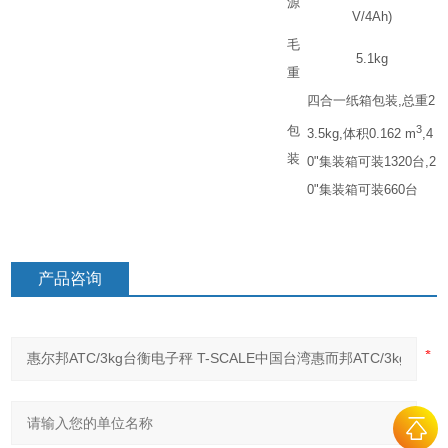
源
V/4Ah)
毛
5.1kg
重
四合一纸箱包装
,
总重
2
包
3
3.5kg,
体积
0.162 m
,4
装
0"
集装箱可装
1320
台
,2
0"
集装箱可装
660
台
产品咨询