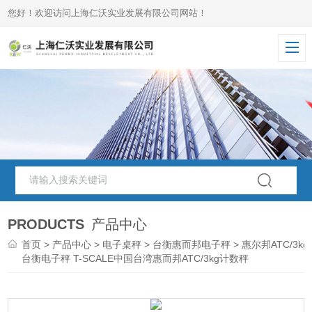
您好！欢迎访问上海仁沃实业发展有限公司网站！
PRODUCTS
产品中心
首页
>
产品中心
>
电子桌秤
>
台衡惠而邦电子秤
> 惠尔邦ATC/3kg
台衡电子秤 T-SCALE中国台湾惠而邦ATC/3kg计数秤