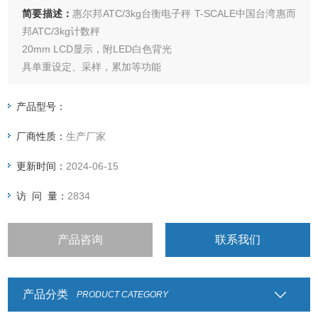
简要描述：
惠尔邦ATC/3kg台衡电子秤 T-SCALE中国台湾惠而
邦ATC/3kg计数秤
20mm LCD显示，附LED白色背光
具单重设定、采样，累加等功能
检校数量功能
附不锈钢秤盘
产品型号：
可选配RS-232通讯端口
厂商性质：
生产厂家
更新时间：
2024-06-15
访 问 量：
2834
产品咨询
联系我们
产品分类
PRODUCT CATEGORY