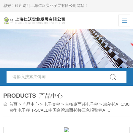
您好！欢迎访问上海仁沃实业发展有限公司网站！
PRODUCTS
产品中心
首页
>
产品中心
>
电子桌秤
>
台衡惠而邦电子秤
> 惠尔邦ATC/30k
台衡电子秤 T-SCALE中国台湾惠而邦接三色报警秤ATC