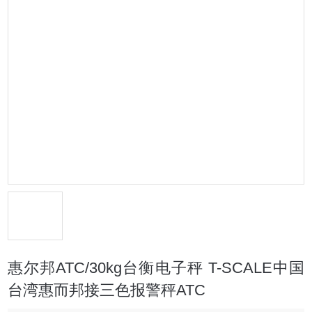
惠尔邦ATC/30kg台衡电子秤 T-SCALE中国
台湾惠而邦接三色报警秤ATC