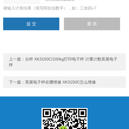
请输入计算结果（填写阿拉伯数字），如：三加四=7
上一篇：
台秤 XK3150C/100kg打印电子秤 计重计数英展电子
秤
下一篇：
英展电子秤在哪维修 XK3150C怎么维修