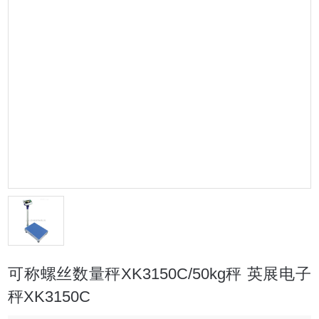
可称螺丝数量秤XK3150C/50kg秤 英展电子
秤XK3150C