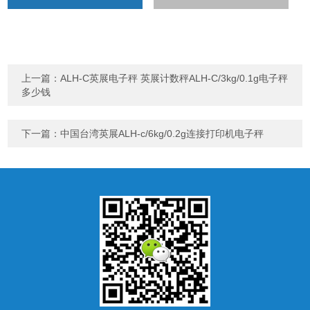
上一篇：
ALH-C英展电子秤 英展计数秤ALH-C/3kg/0.1g电子秤
多少钱
下一篇：
中国台湾英展ALH-c/6kg/0.2g连接打印机电子秤