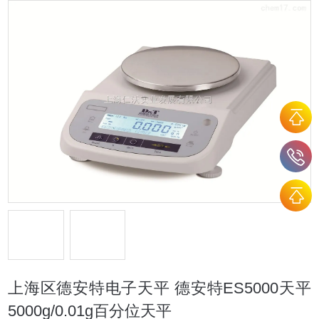
上海区德安特电子天平 德安特ES5000天平
5000g/0.01g百分位天平