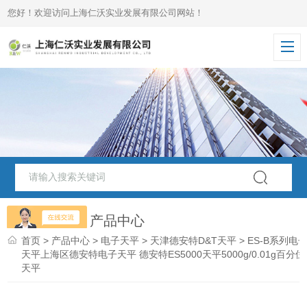
您好！欢迎访问上海仁沃实业发展有限公司网站！
PRODUCTS
产品中心
首页
>
产品中心
>
电子天平
>
天津德安特D&T天平
> ES-B系列电
天平上海区德安特电子天平 德安特ES5000天平5000g/0.01g百分位
天平