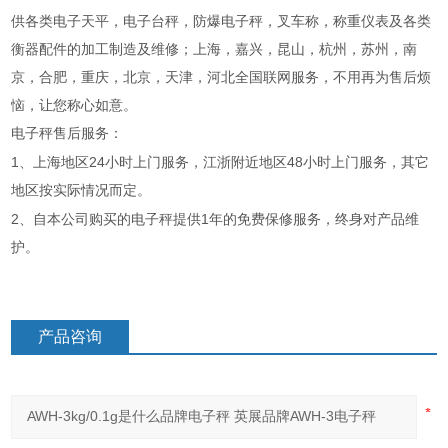
供各类电子天平，电子台秤，防爆电子秤，叉车称，称重仪表及各类
衡器配件的加工制造及维修；上海，嘉兴，昆山，杭州，苏州，南
京，合肥，重庆，北京，天津，河北全国联网服务，不用再为售后烦
恼，让您称心如意。
电子秤售后服务：
1
24
48
、上海地区
小时上门服务，江浙附近地区
小时上门服务，其它
地区按实际情况而定。
2
1
、自本公司购买的电子秤提供
年的免费保修服务，终身对产品维
护。
产品咨询