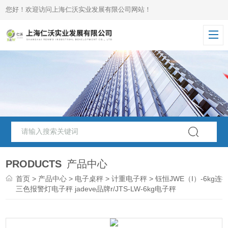
您好！欢迎访问上海仁沃实业发展有限公司网站！
PRODUCTS
产品中心
首页
>
产品中心
>
电子桌秤
>
计重电子秤
> 钰恒JWE（I）-6kg连
三色报警灯电子秤 jadeve品牌r/JTS-LW-6kg电子秤