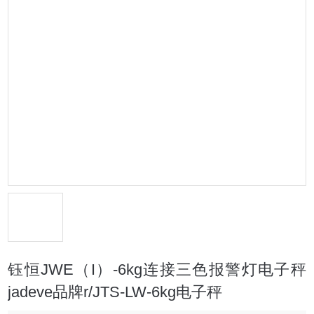
钰恒JWE（I）-6kg连接三色报警灯电子秤
jadeve品牌r/JTS-LW-6kg电子秤