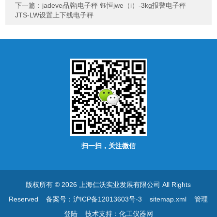
下一篇：
jadeve品牌j电子秤 钰恒jwe（i）-3kg报警电子秤
JTS-LW设置上下线电子秤
扫一扫，关注微信
版权所有 © 2026 上海仁沃实业发展有限公司 All Rights
Reserved
备案号：沪ICP备12013603号-3
sitemap.xml
管理
登陆
技术支持：
化工仪器网