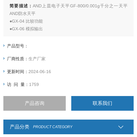
简要描述：
AND上皿电子天平GF-800/0.001g千分之一天平
AND防水天平
●GX-04 比较功能
●GX-06 模拟输出
●GX-10 玻璃防风罩（GX-200/400/600/1000）
●GX-11 玻璃防风罩（GX-2000/4000/6000/6100/8000）
产品型号：
●GX-12 动物称重盘
厂商性质：
生产厂家
更新时间：
2024-06-16
访 问 量：
1759
产品咨询
联系我们
产品分类
PRODUCT CATEGORY