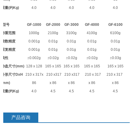
重量
(
约
Kg)
4.0
4.0
4.0
4.0
4.0
型号
GF-1000
GF-2000
GF-3000
GF-4000
GF-6100
称重范围
1000g
2100g
3100g
4100g
6100g
读数精度
0.001g
0.01g
0.01g
0.01g
0.01g
重复精度
0.001g
0.01g
0.01g
0.01g
0.01g
线性
±
0.002g
±
0.02g
±
0.02g
±
0.02g
±
0.03g
称盘尺寸
(mm)
128 x 128
165 x 165
165 x 165
165 x 165
165 x 165
外形尺寸
DxH
210 x 317x
210 x317
210 x317
210 x 317
210 x 317
(mm)
86
x 86
x 86
x 86
x 86
重量
(
约
Kg)
4.0
4.5
4.5
4.5
4.5
产品咨询