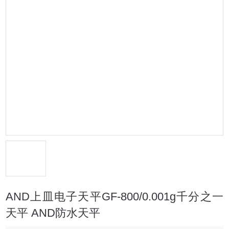
AND上皿电子天平GF-800/0.001g千分之一
天平 AND防水天平