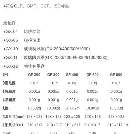
●
GLP
GMP
GCP
ISO
符合
、
、
、
标准
选配件：
●GX-04
比较功能
●GX-06
模拟输出
●GX-10
(GX-200/400/600/1000)
玻璃防风罩
●GX-11
(GX-2000/4000/6000/6100/8000)
玻璃防风罩
●GX-12
动物称重盘
型号
GF-200
GF-300
GF-400
GF-600
GF-800
称重范围
210g
310g
410g
610g
810g
读数精度
0.001g
0.001g
0.001g
0.001g
0.001g
重复精度
0.001g
0.001g
0.001g
0.001g
0.001g
线性
±
0.002g
±
0.002g
±
0.002g
±
0.003g
±
0.003g
称盘尺寸
(mm)
128 x 128
128 x 128
128 x 128
128 x 128
128 x 128
外形尺寸
DxH
210 x317
210 x317
210 x 317
210 x 317
210 x317 x
(mm)
x 86
x 86
x 86
x 86
86