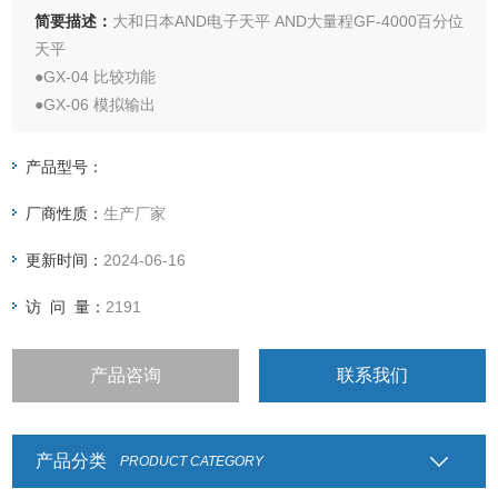
简要描述：
大和日本AND电子天平 AND大量程GF-4000百分位
天平
●GX-04 比较功能
●GX-06 模拟输出
●GX-10 玻璃防风罩（GX-200/400/600/1000）
●GX-11 玻璃防风罩（GX-2000/4000/6000/6100/8000）
产品型号：
●GX-12 动物称重盘
厂商性质：
生产厂家
更新时间：
2024-06-16
访 问 量：
2191
产品咨询
联系我们
产品分类
PRODUCT CATEGORY