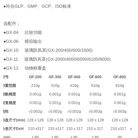
●
GLP
GMP
GCP
ISO
符合
、
、
、
标准
选配件：
●GX-04
比较功能
●GX-06
模拟输出
●GX-10
(GX-200/400/600/1000)
玻璃防风罩
●GX-11
(GX-2000/4000/6000/6100/8000)
玻璃防风罩
●GX-12
动物称重盘
型号
GF-200
GF-300
GF-400
GF-600
GF-800
称重范围
210g
310g
410g
610g
810g
读数精度
0.001g
0.001g
0.001g
0.001g
0.001g
重复精度
0.001g
0.001g
0.001g
0.001g
0.001g
线性
±
0.002g
±
0.002g
±
0.002g
±
0.003g
±
0.003g
称盘尺寸
(mm)
128 x 128
128 x 128
128 x 128
128 x 128
128 x 128
外形尺寸
DxH
210 x317
210 x317
210 x 317
210 x 317
210 x317 x
(mm)
x 86
x 86
x 86
x 86
86