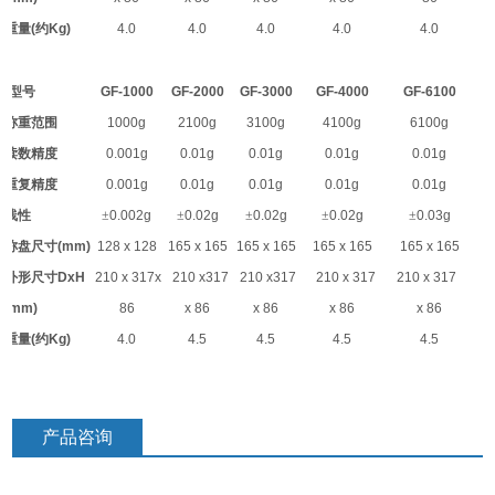
重量
(
约
Kg)
4.0
4.0
4.0
4.0
4.0
型号
GF-1000
GF-2000
GF-3000
GF-4000
GF-6100
称重范围
1000g
2100g
3100g
4100g
6100g
读数精度
0.001g
0.01g
0.01g
0.01g
0.01g
重复精度
0.001g
0.01g
0.01g
0.01g
0.01g
线性
±
0.002g
±
0.02g
±
0.02g
±
0.02g
±
0.03g
称盘尺寸
(mm)
128 x 128
165 x 165
165 x 165
165 x 165
165 x 165
外形尺寸
DxH
210 x 317x
210 x317
210 x317
210 x 317
210 x 317
(mm)
86
x 86
x 86
x 86
x 86
重量
(
约
Kg)
4.0
4.5
4.5
4.5
4.5
产品咨询