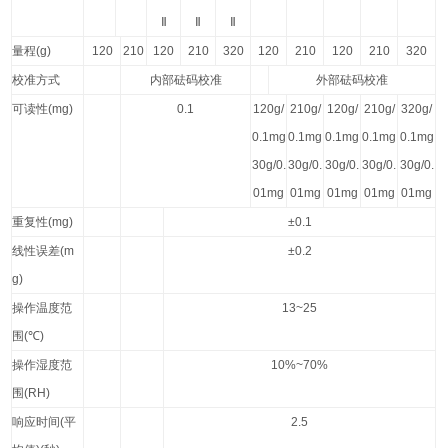
Ⅱ
Ⅱ
Ⅱ
量程
(g)
120
210
120
210
320
120
210
120
210
320
校准方式
内部砝码校准
外部砝码校准
可读性
(mg)
0.1
120g/
210g/
120g/
210g/
320g/
0.1mg
0.1mg
0.1mg
0.1mg
0.1mg
30g/0.
30g/0.
30g/0.
30g/0.
30g/0.
01mg
01mg
01mg
01mg
01mg
重复性
(mg)
±0.1
线性误差
(m
±0.2
g)
操作温度范
13~25
围
(
℃
)
操作湿度范
10%~70%
围
(RH)
响应时间
(
平
2.5