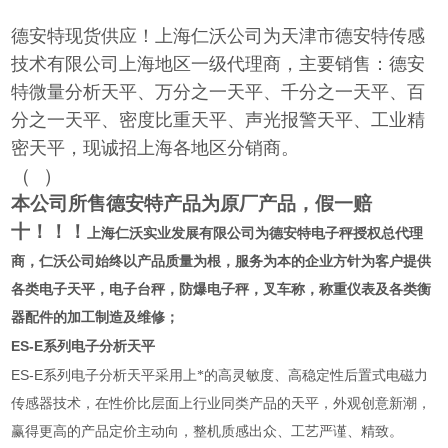
德安特现货供应！上海仁沃公司为天津市德安特传感
技术有限公司上海地区一级代理商，主要销售：德安
特微量分析天平、万分之一天平、千分之一天平、百
分之一天平、密度比重天平、声光报警天平、工业精
密天平，现诚招上海各地区分销商。
（
）
本公司所售德安特产品为原厂产品，假一赔
十！！！
上海仁沃实业发展有限公司为
德安特电子秤授权总代理
商
，仁沃公司始终以产品质量为根，服务为本的企业方针为客户提供
各类电子天平，电子台秤，防爆电子秤，叉车称，称重仪表及各类衡
器配件的加工制造及维修；
ES-E
系列电子分析天平
ES-E
系列电子分析天平采用上*的高灵敏度、高稳定性后置式电磁力
传感器技术，在性价比层面上行业同类产品的天平，外观创意新潮，
赢得更高的产品定价主动向，整机质感出众、工艺严谨、精致。