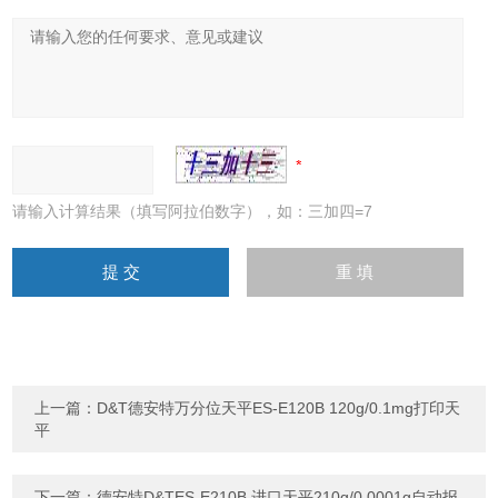
请输入计算结果（填写阿拉伯数字），如：三加四=7
上一篇：
D&T德安特万分位天平ES-E120B 120g/0.1mg打印天
平
下一篇：
德安特D&TES-E210B 进口天平210g/0.0001g自动报