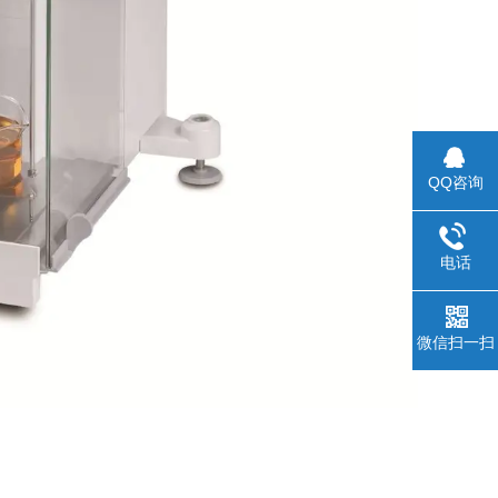
QQ咨询
电话
微信扫一扫