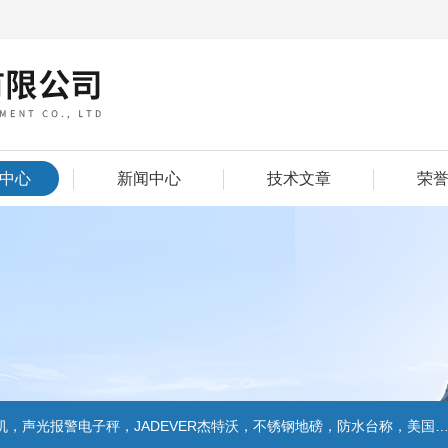
中心
新闻中心
技术文章
荣
警电子秤，JADEVER杰特沃，不锈钢地磅，防水台称，美国双杰天平，报警电子称