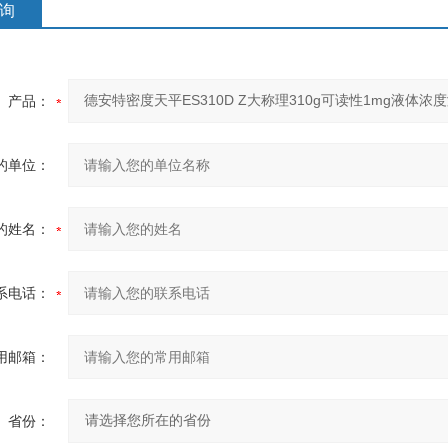
询
产品：
的单位：
的姓名：
系电话：
用邮箱：
省份：