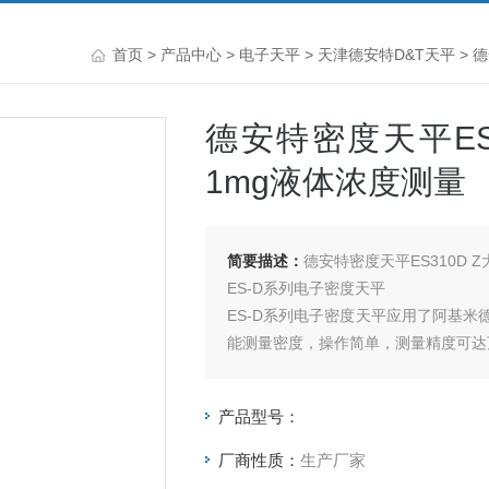
首页
>
产品中心
>
电子天平
>
天津德安特D&T天平
> 
德安特密度天平ES3
1mg液体浓度测量
简要描述：
德安特密度天平ES310D 
ES-D系列电子密度天平
ES-D系列电子密度天平应用了阿基
能测量密度，操作简单，测量精度可达
产品广泛应用于电子产业、橡胶行业
业、化妆品行业等。
产品型号：
厂商性质：
生产厂家