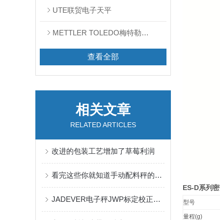
UTE联贸电子天平
METTLER TOLEDO梅特勒天平
查看全部
相关文章
RELATED ARTICLES
改进的包装工艺增加了草莓利润
看完这些你就知道手动配料秤的结构组成了
ES-D
系列密
JADEVER电子秤JWP标定校正方法
型号
量程
(g)