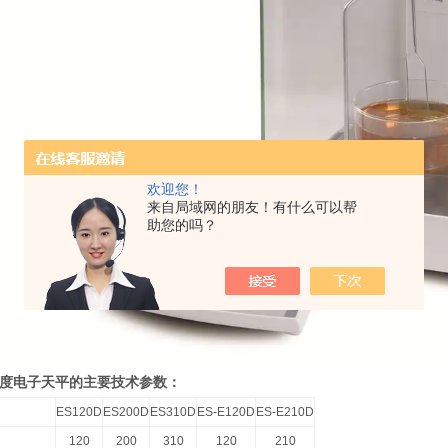
欢迎您！
来自局域网的朋友！有什么可以帮
助您的吗？
度电子天平的主要技术参数：
ES120D
ES200D
ES310D
ES-E120D
ES-E210D
120
200
310
120
210