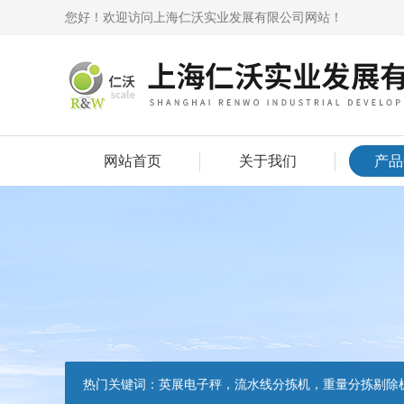
您好！欢迎访问上海仁沃实业发展有限公司网站！
网站首页
关于我们
产品
热门关键词：
英展电子秤，流水线分拣机，重量分拣剔除机，声光报