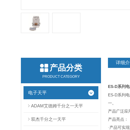
详细介
产品分类
PRODUCT CATEGORY
ES-D
系列电
电子天平
ES-D
系列电
一。
ADAM艾德姆千分之一天平
产品广泛应
双杰千分之一天平
产品亮点：
·产品可实