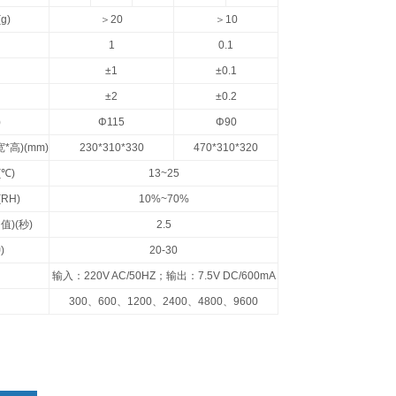
(g)
＞
20
＞
10
1
0.1
±1
±0.1
±2
±0.2
)
Φ115
Φ90
宽
*
高
)(mm)
230*310*330
470*310*320
(
℃
)
13~25
(RH)
10%~70%
均值
)(
秒
)
2.5
钟
)
20-30
输入：
220V AC/50HZ
；输出：
7.5V DC/600mA
300
、
600
、
1200
、
2400
、
4800
、
9600