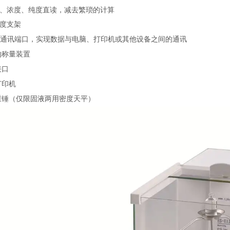
积、浓度、纯度直读，减去繁琐的计算
密度支架
通讯端口，实现数据与电脑、打印机或其他设备之间的通讯
钩称量装置
接口
打印机
重锤（仅限固液两用密度天平）