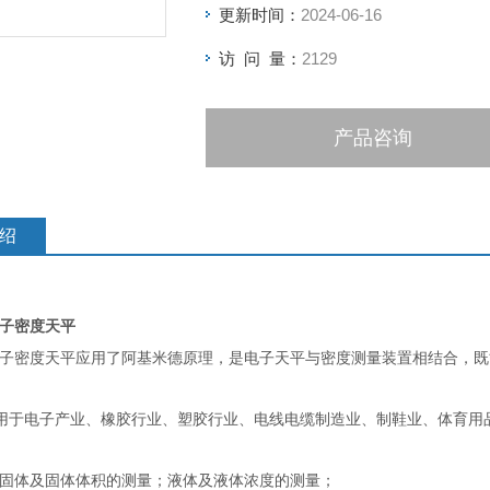
更新时间：
2024-06-16
访 问 量：
2129
产品咨询
绍
子密度天平
子密度天平应用了阿基米德原理，是电子天平与密度测量装置相结合，既
用于电子产业、橡胶行业、塑胶行业、电线电缆制造业、制鞋业、体育用
现固体及固体体积的测量；液体及液体浓度的测量；