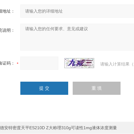
细地址：
充说明：
验证码：
请输入计算结果（
德安特密度天平ES210D Z大称理310g可读性1mg液体浓度测量