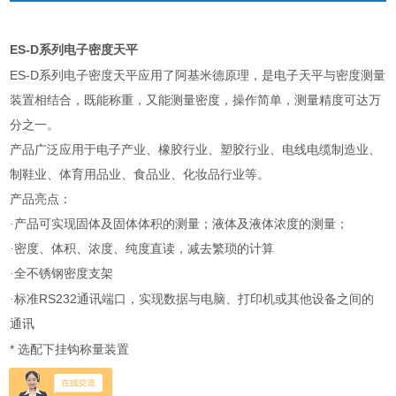
ES-D
系列电子密度天平
ES-D
系列电子密度天平应用了阿基米德原理，是电子天平与密度测量
装置相结合，既能称重，又能测量密度，操作简单，测量精度可达万
分之一。
产品广泛应用于电子产业、橡胶行业、塑胶行业、电线电缆制造业、
制鞋业、体育用品业、食品业、化妆品行业等。
产品亮点：
·产品可实现固体及固体体积的测量；液体及液体浓度的测量；
·密度、体积、浓度、纯度直读，减去繁琐的计算
·全不锈钢密度支架
RS232
·标准
通讯端口，实现数据与电脑、打印机或其他设备之间的
通讯
*
选配下挂钩称量装置
*
USB
选配
接口