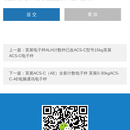
上一篇：
英展电子秤ALH计数秤已改ACS-C型号15kg英展
ACS-C电子秤
下一篇：
英展ACS-C（AE）全新计数电子秤 英展0-30kgACS-
C-AE电脑通讯电子秤