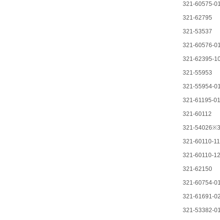
321-60575-0
321-62795
321-53537
321-60576-01
321-62395-1
321-55953
321-55954-0
321-61195-0
321-60112
321-54026※
321-60110-11
321-60110-1
321-62150
321-60754-0
321-61691-0
321-53382-0