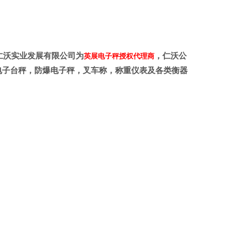
仁沃实业发展有限公司为
，仁沃公
英展电子秤授权代理商
电子台秤，防爆电子秤，叉车称，称重仪表及各类衡器