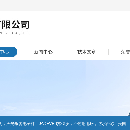
中心
新闻中心
技术文章
荣
警电子秤，JADEVER杰特沃，不锈钢地磅，防水台称，美国双杰天平，报警电子称