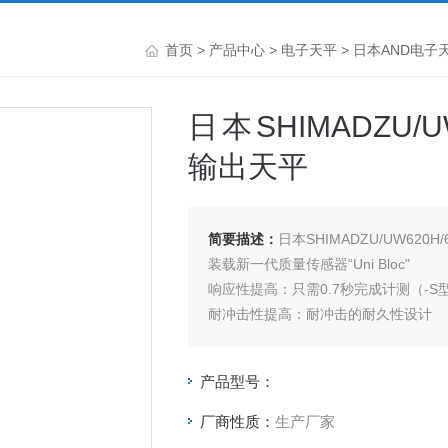
首页
>
产品中心
>
电子天平
>
日本AND电子
日本SHIMADZU/U
输出天平
简要描述：
日本SHIMADZU/UW620
装载新一代质量传感器“Uni Bloc"
响应性提高：只需0.7秒完成计测（-S
耐冲击性提高：耐冲击的耐久性设计
采用PSC全自动校准，灵敏度随时保
采用方便的定时校准功能，可按设定的
产品型号：
厂商性质：
生产厂家