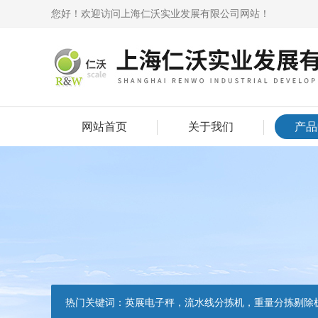
您好！欢迎访问上海仁沃实业发展有限公司网站！
网站首页
关于我们
产品
热门关键词：
英展电子秤，流水线分拣机，重量分拣剔除机，声光报