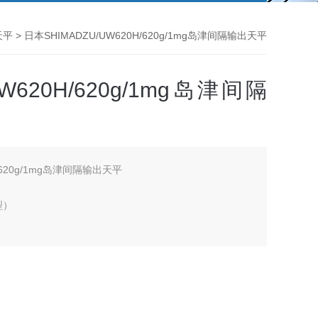
天平
> 日本SHIMADZU/UW620H/620g/1mg岛津间隔输出天平
W620H/620g/1mg岛津间隔
H/620g/1mg岛津间隔输出天平
型）
持一定。可稳定地进行测定（UW系列）
时刻自动进行灵敏度校准（UW系列）