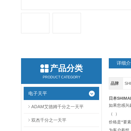
详细介
产品分类
PRODUCT CATEGORY
品牌
SH
电子天平
日本SHIMA
如果您感兴
ADAM艾德姆千分之一天平
（
）
双杰千分之一天平
价格是*要
为客户着想