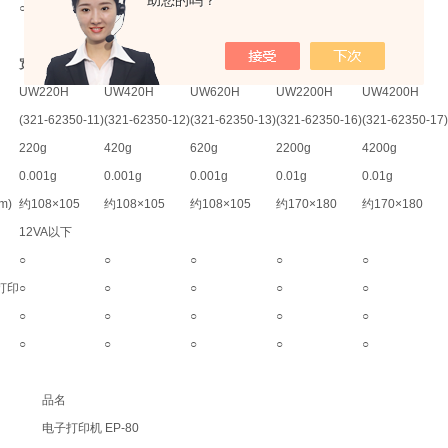
助您的吗？
○
○
○
○
宽量程型
UW220H
UW420H
UW620H
UW2200H
UW4200H
(321-62350-11)
(321-62350-12)
(321-62350-13)
(321-62350-16)
(321-62350-17)
220g
420g
620g
2200g
4200g
0.001g
0.001g
0.001g
0.01g
0.01g
m)
约
108×105
约
108×105
约
108×105
约
170×180
约
170×180
12VA
以下
○
○
○
○
○
打印
○
○
○
○
○
○
○
○
○
○
○
○
○
○
○
品名
电子打印机
EP-80