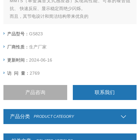
MMTS（单金属音叉式感应器）实现高性能、可靠的噪音阻
抗、 快速反应、显示稳定而绝少闪烁。
而且，其节电设计和简洁结构带来优良的
长期稳定性和超凡的耐用性。
产品型号：
GS823
厂商性质：
生产厂家
更新时间：
2024-06-16
访 问 量：
2769
产品咨询
联系我们
产品分类
PRODUCT CATEGORY