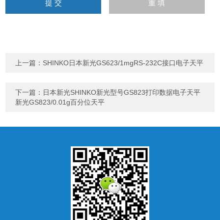
上一篇：
SHINKO日本新光GS623/1mgRS-232C接口电子天平
下一篇：
日本新光SHINKO新光型号GS823打印数据电子天平
新光GS823/0.01g百分位天平