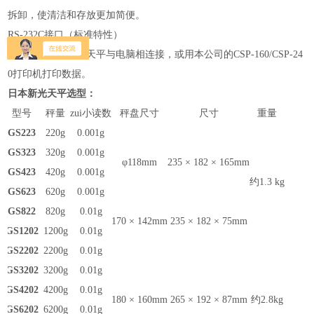
拆卸，使清洁和存放更加简便。
RS-232C接口（标准特性）
用户可用此接口将天平与电脑相连接，或用本公司的CSP-160/CSP-24
0打印机打印数据。
日本新光天平选型：
型号
秤量
zui小读数
秤盘尺寸
尺寸
重量
GS223
220g
0.001g
GS323
320g
0.001g
φ118mm
235 × 182 × 165mm
GS423
420g
0.001g
约1.3 kg
GS623
620g
0.001g
GS822
820g
0.01g
170 × 142mm
235 × 182 × 75mm
GS1202
1200g
0.01g
GS2202
2200g
0.01g
GS3202
3200g
0.01g
GS4202
4200g
0.01g
180 × 160mm
265 × 192 × 87mm
约2.8kg
GS6202
6200g
0.01g