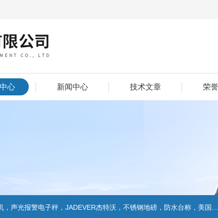
中心
新闻中心
技术文章
荣
警电子秤，JADEVER杰特沃，不锈钢地磅，防水台称，美国双杰天平，报警电子称