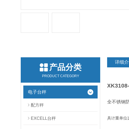
详细介
产品分类
PRODUCT CATEGORY
XK31
电子台秤
全不锈钢
配方秤
EXCELL台秤
具计重单位