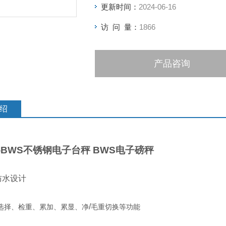
更新时间：
2024-06-16
访 问 量：
1866
产品咨询
绍
08-BWS不锈钢电子台秤 BWS电子磅秤
防水设计
/
选择、检重、累加、累显、净
毛重切换等功能