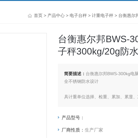
首页
>
产品中心
>
电子台秤
>
计重电子秤
> 台衡惠尔邦
台衡惠尔邦BWS-3
子秤300kg/20g防
简要描述：
台衡惠尔邦BWS-300kg电
全不锈钢防水设计
具计重单位选择、检重、累加、累显、
可选参数的动物秤功能
产品型号：
厂商性质：
生产厂家