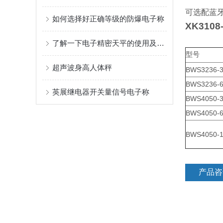
可选配蓝
如何选择好正确等级的防爆电子称
XK31
了解一下电子精密天平的使用及维护方法
型号
超声波身高人体秤
BWS3236-
BWS3236-
英展继电器开关量信号电子称
BWS4050-
BWS4050-
BWS4050-
产品咨