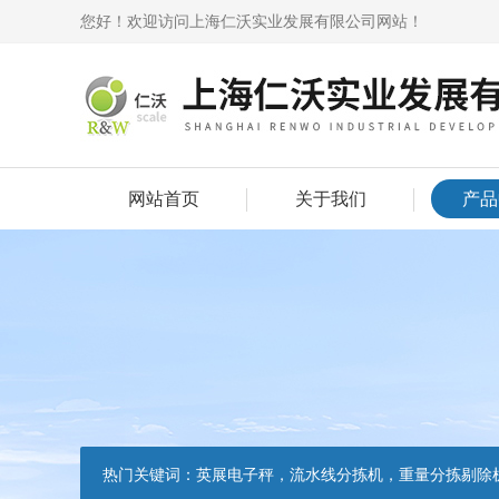
您好！欢迎访问上海仁沃实业发展有限公司网站！
网站首页
关于我们
产品
热门关键词：
英展电子秤，流水线分拣机，重量分拣剔除机，声光报