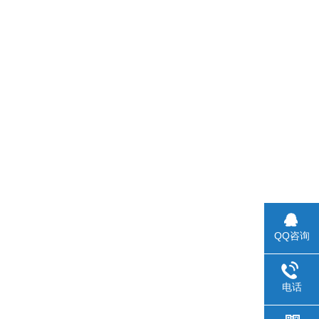
QQ咨询
电话