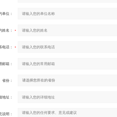
的单位：
的姓名：
系电话：
用邮箱：
省份：
细地址：
充说明：