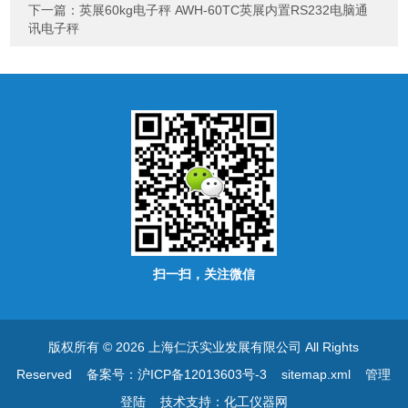
下一篇：
英展60kg电子秤 AWH-60TC英展内置RS232电脑通
讯电子秤
扫一扫，关注微信
版权所有 © 2026 上海仁沃实业发展有限公司 All Rights
Reserved
备案号：沪ICP备12013603号-3
sitemap.xml
管理
登陆
技术支持：
化工仪器网