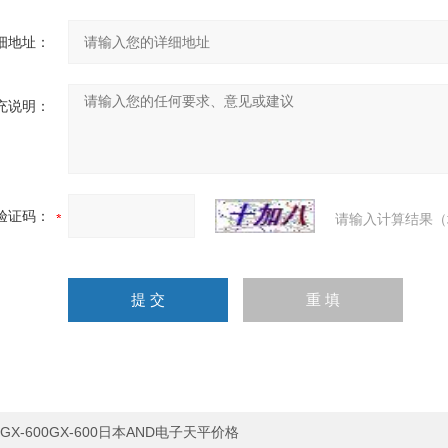
细地址：
充说明：
验证码：
请输入计算结果（
GX-600GX-600日本AND电子天平价格