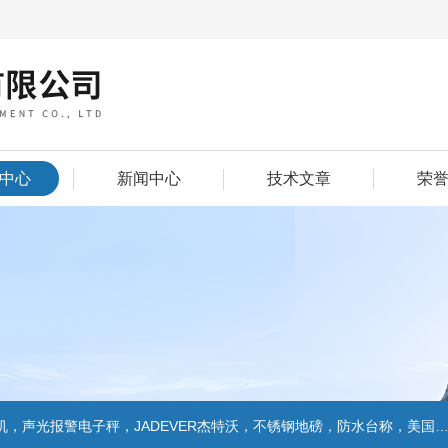
中心
新闻中心
技术文章
荣
警电子秤，JADEVER杰特沃，不锈钢地磅，防水台称，美国双杰天平，报警电子称