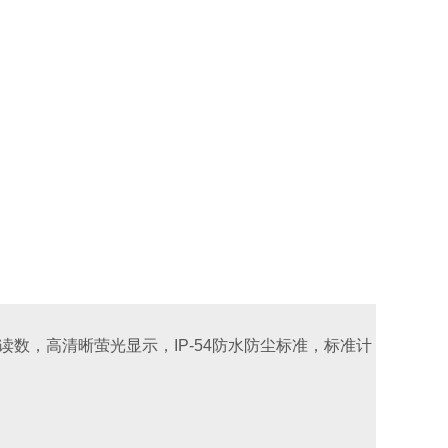
读数，高清晰萤光显示，
IP-54
防水防尘标准，标准计