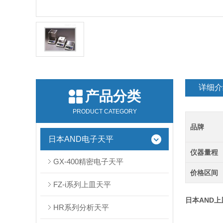
详细介
产品分类
PRODUCT CATEGORY
品牌
日本AND电子天平
仪器量程
GX-400精密电子天平
价格区间
FZ-i系列上皿天平
日本AND上皿
HR系列分析天平