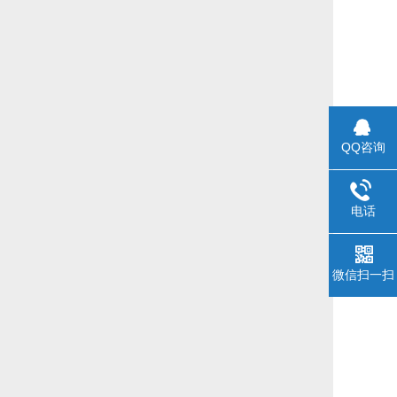
QQ咨询
电话
微信扫一扫