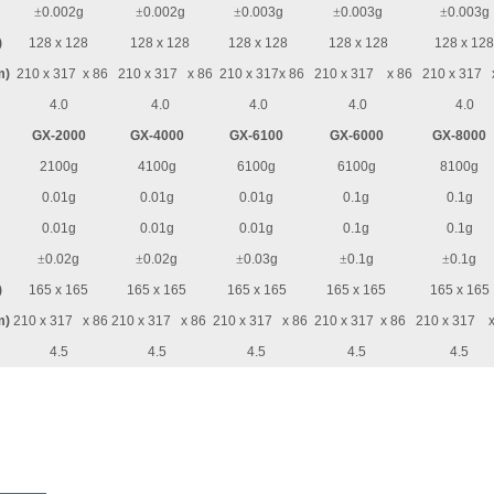
±
0.002g
±
0.002g
±
0.003g
±
0.003g
±
0.003g
)
128 x 128
128 x 128
128 x 128
128 x 128
128 x 12
m)
210 x 317 x 86
210 x 317 x 86
210 x 317x 86
210 x 317 x 86
210 x 317 
4.0
4.0
4.0
4.0
4.0
GX-2000
GX-4000
GX-6100
GX-6000
GX-8000
2100g
4100g
6100g
6100g
8100g
0.01g
0.01g
0.01g
0.1g
0.1g
0.01g
0.01g
0.01g
0.1g
0.1g
±
0.02g
±
0.02g
±
0.03g
±
0.1g
±
0.1g
)
165 x 165
165 x 165
165 x 165
165 x 165
165 x 165
m)
210 x 317 x 86
210 x 317 x 86
210 x 317 x 86
210 x 317 x 86
210 x 317 x
4.5
4.5
4.5
4.5
4.5