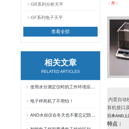
：肖：
GR系列分析天平
GF系列电子天平
查看全部
相关文章
RELATED ARTICLES
使用水分测定仪时的工作环境应保持清洁
内置自动
电子秤死机了不用怕！
算机接口
AND水份仪在冬天也不要忘记防冻工作
日本AND上皿
特点：