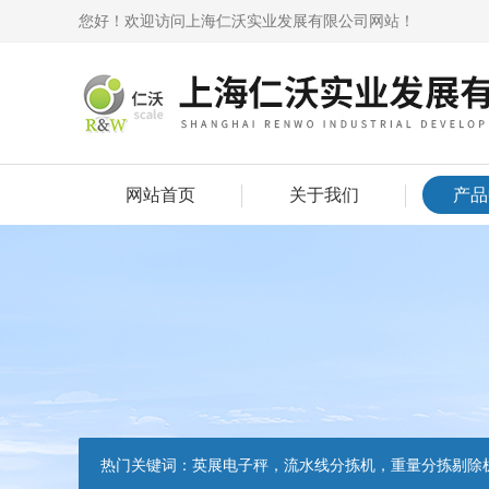
您好！欢迎访问上海仁沃实业发展有限公司网站！
网站首页
关于我们
产品
热门关键词：
英展电子秤，流水线分拣机，重量分拣剔除机，声光报