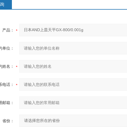
询
产品：
的单位：
的姓名：
系电话：
用邮箱：
省份：