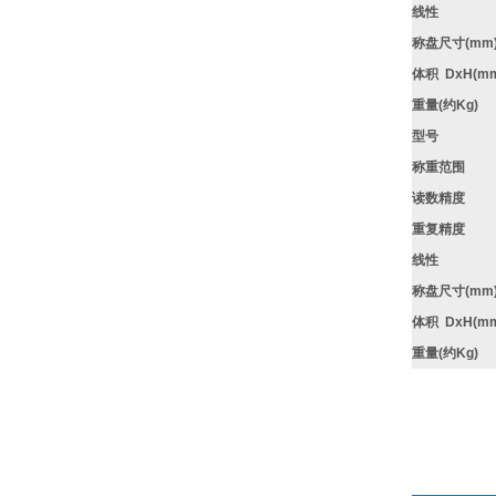
线性
称盘尺寸
(mm
体积
DxH(m
重量
(
约
Kg)
型号
称重范围
读数精度
重复精度
线性
称盘尺寸
(mm
体积
DxH(m
重量
(
约
Kg)