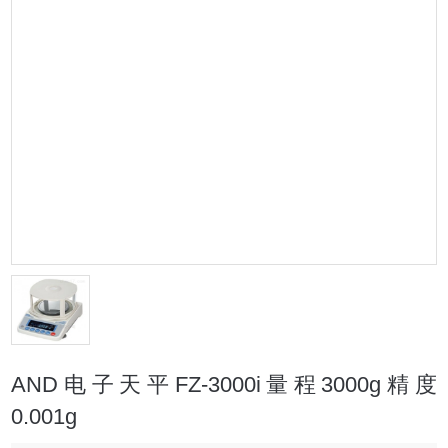
AND电子天平FZ-3000i量程3000g精度
0.001g