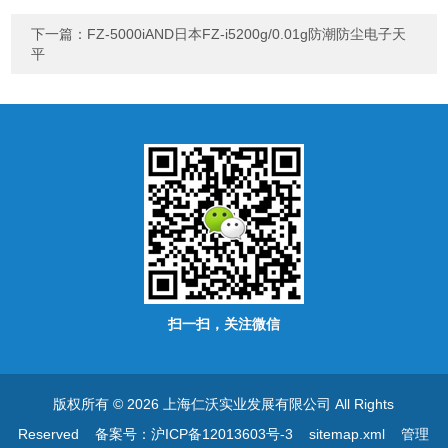
下一篇：
FZ-5000iAND日本FZ-i5200g/0.01g防潮防尘电子天
平
扫一扫，关注微信
版权所有 © 2026 上海仁沃实业发展有限公司 All Rights
Reserved
备案号：沪ICP备12013603号-3
sitemap.xml
管理