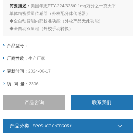
简要描述：
美国华志PTY-224/323/0.1mg万分之一克天平
单体精密质量传感器（外校配分体传感器）
◆全自动智能内部校准功能（外校产品无此功能）
◆全自动双量程（外校手动转换）
◆六级防震滤波可调功能
产品型号：
厂商性质：
生产厂家
更新时间：
2024-06-17
访 问 量：
2306
产品咨询
联系我们
产品分类
PRODUCT CATEGORY