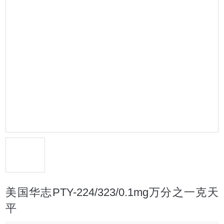
美国华志PTY-224/323/0.1mg万分之一克天
平