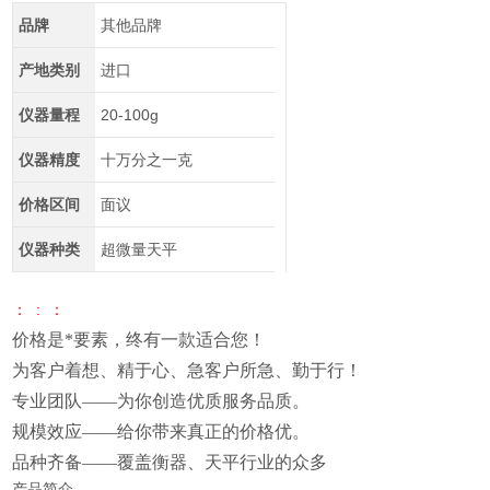
品牌
其他品牌
产地类别
进口
仪器量程
20-100g
仪器精度
十万分之一克
价格区间
面议
仪器种类
超微量天平
： : ：
价格是*要素，终有一款适合您！
为客户着想、精于心、急客户所急、勤于行！
专业团队——为你创造优质服务品质。
规模效应——给你带来真正的价格优。
品种齐备——覆盖衡器、天平行业的众多
产品简介