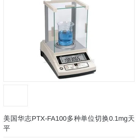
美国华志PTX-FA100多种单位切换0.1mg天
平