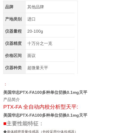
品牌
其他品牌
产地类别
进口
仪器量程
20-100g
仪器精度
十万分之一克
价格区间
面议
仪器种类
超微量天平
：
美国华志PTX-FA100多种单位切换0.1mg天平
产品简介
PTX-FA 全自动内校分析型天平:
美国华志PTX-FA100多种单位切换0.1mg天平
■
主要性能特征：
◆
单体精密质量传感器（外校采用分体传感器）