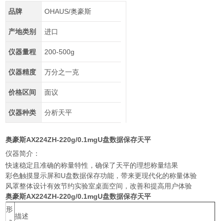
品牌
OHAUS/奥豪斯
产地类别
进口
仪器量程
200-500g
仪器精度
万分之一克
价格区间
面议
仪器种类
分析天平
奥豪斯AX224ZH-220g/0.1mgU盘数据保存天平
仪器简介：
快速稳定且准确的称量特性，确保了天平的理想称量结果
彩色触摸显示屏和U盘数据保存功能，带来更现代化的称量体验
风罩整体设计有效节约实验室桌面空间，改善和提高用户体验
奥豪斯AX224ZH-220g/0.1mgU盘数据保存天平
形
描述