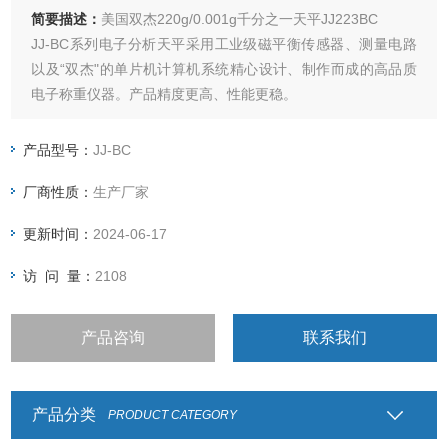
简要描述：
美国双杰220g/0.001g千分之一天平JJ223BC
JJ-BC系列电子分析天平采用工业级磁平衡传感器、测量电路
以及“双杰"的单片机计算机系统精心设计、制作而成的高品质
电子称重仪器。产品精度更高、性能更稳。
产品型号：
JJ-BC
厂商性质：
生产厂家
更新时间：
2024-06-17
访 问 量：
2108
产品咨询
联系我们
产品分类
PRODUCT CATEGORY