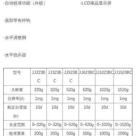
·
·LCD
自动校准功能（外校）
液晶显示屏
·
底部带有秤钩
·
水平调整脚
·
水平指示器
型号
JJ223B
JJ323B
JJ523B
JJ623BC
JJ1023BC
JJ1523BC
C
C
C
大称量
220g
320g
520g
620g
1020g
1520g
分辨率
(d
）
1mg
1mg
1mg
1mg
1mg
1mg
检定分度值
10d
10d
10d
10d
10d
10d
(e
）
去皮范围
0~220g
0~320g
0~520g
0~620g
0~1020g
0~1520g
校准重量
200g
200g
500g
500g
1000g
1000g