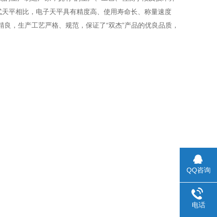
式天平相比，电子天平具有精度高、使用寿命长、称量速度
精良，生产工艺严格、规范，保证了“双杰”产品的优良品质，
QQ咨询
电话