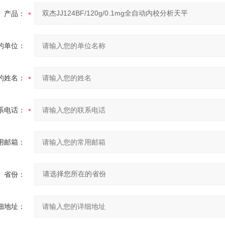
产品：
的单位：
的姓名：
系电话：
用邮箱：
省份：
细地址：