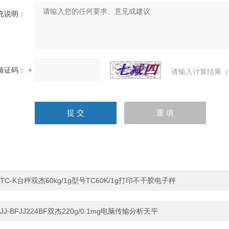
充说明：
验证码：
请输入计算结果（
TC-K台秤双杰60kg/1g型号TC60K/1g打印不干胶电子秤
JJ-BFJJ224BF双杰220g/0.1mg电脑传输分析天平