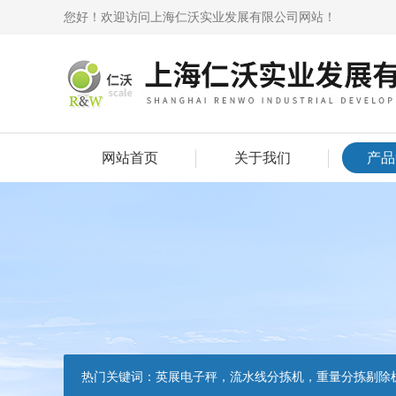
您好！欢迎访问上海仁沃实业发展有限公司网站！
网站首页
关于我们
产品
热门关键词：
英展电子秤，流水线分拣机，重量分拣剔除机，声光报