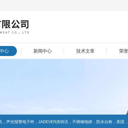
中心
新闻中心
技术文章
荣
警电子秤，JADEVER杰特沃，不锈钢地磅，防水台称，美国双杰天平，报警电子称