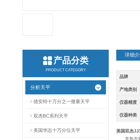
详细介
产品分类
PRODUCT CATEGORY
品牌
分析天平
产地类别
德安特十万分之一微量天平
仪器精度
仪器种类
双杰BC系列天平
美国华志十万分位天平
美国双杰JJ3
常熟市双杰