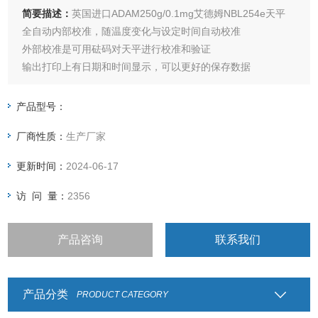
简要描述：
英国进口ADAM250g/0.1mg艾德姆NBL254e天平
全自动内部校准，随温度变化与设定时间自动校准
外部校准是可用砝码对天平进行校准和验证
输出打印上有日期和时间显示，可以更好的保存数据
可选数字滤波控制振动的影响和干扰
零点跟踪功能可确保显示返回到零读数
产品型号：
厂商性质：
生产厂家
更新时间：
2024-06-17
访 问 量：
2356
产品咨询
联系我们
产品分类
PRODUCT CATEGORY