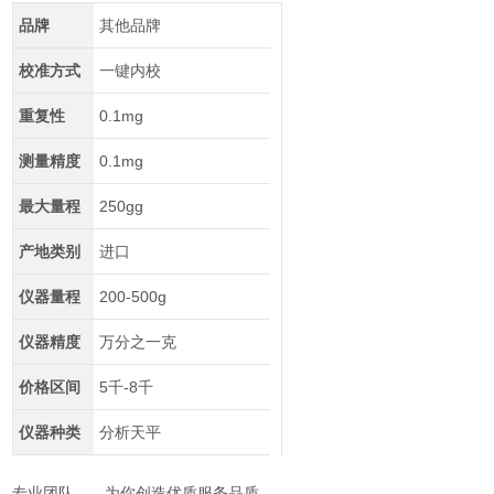
品牌
其他品牌
校准方式
一键内校
重复性
0.1mg
测量精度
0.1mg
最大量程
250gg
产地类别
进口
仪器量程
200-500g
仪器精度
万分之一克
价格区间
5千-8千
仪器种类
分析天平
专业团队——为你创造优质服务品质。