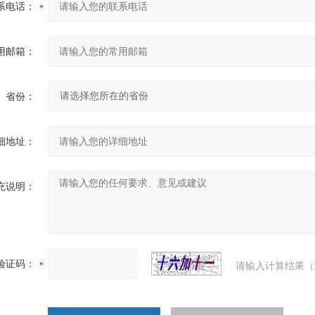
系电话：
用邮箱：
省份：
细地址：
充说明：
验证码：
请输入计算结果（