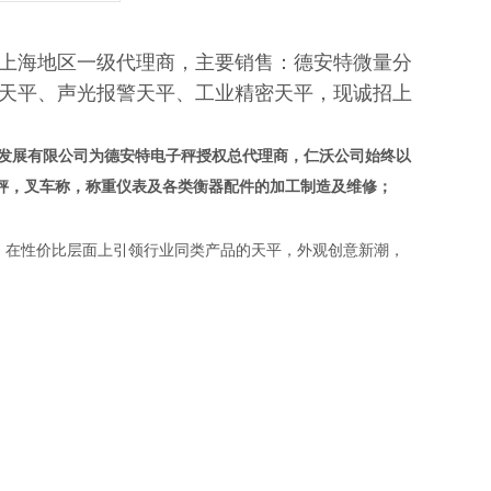
上海地区一级代理商，主要销售：德安特微量分
天平、声光报警天平、工业精密天平，现诚招上
发展有限公司为
德安特电子秤授权总代理商
，仁沃公司始终以
秤，叉车称，称重仪表及各类衡器配件的加工制造及维修；
，在性价比层面上引领行业同类产品的天平，外观创意新潮，