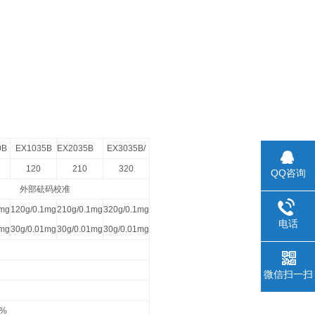
0B
EX1035B
EX2035B
EX3035B/
120
210
320
QQ咨询
外部砝码校准
1mg
120g/0.1mg
210g/0.1mg
320g/0.1mg
电话
1mg
30g/0.01mg
30g/0.01mg
30g/0.01mg
微信扫一扫
0%