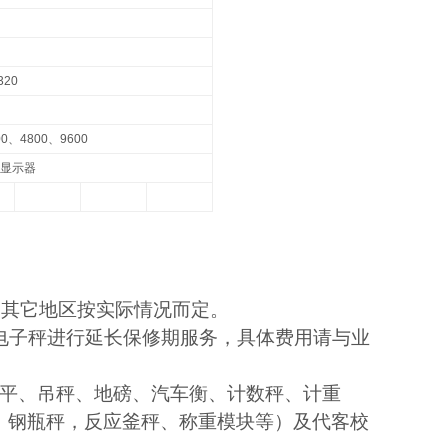
320
00
、
4800
、
9600
显示器
，其它地区按实际情况而定。
电子秤进行延长保修期服务，具体费用请与业
平、吊秤、地磅、汽车衡、计数秤、计重
，钢瓶秤，反应釜秤、称重模块等）及代客校