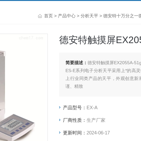
首页
>
产品中心
>
分析天平
>
德安特十万分之一
德安特触摸屏EX2055
简要描述：
德安特触摸屏EX2055A-51g
ES-E系列电子分析天平采用上*的
上行业同类产品的天平，外观创意新
谨、精致
产品型号：
EX-A
厂商性质：
生产厂家
更新时间：
2024-06-17