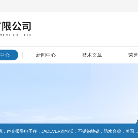
中心
新闻中心
技术文章
荣
警电子秤，JADEVER杰特沃，不锈钢地磅，防水台称，美国双杰天平，报警电子称