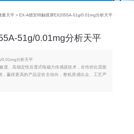
微量天平
> EX-A德安特触摸屏EX2055A-51g/0.01mg分析天平
A-51g/0.01mg分析天平
/0.01mg分析天平
高灵敏度、高稳定性后置式电磁力传感器技术，在性价比层面
潮，赢得更高的产品定价主动向，整机质感出众、工艺严