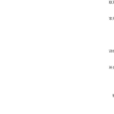
联
常
详
补