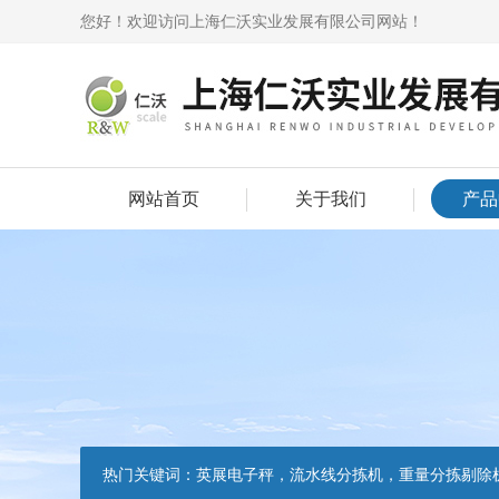
您好！欢迎访问上海仁沃实业发展有限公司网站！
网站首页
关于我们
产品
热门关键词：
英展电子秤，流水线分拣机，重量分拣剔除机，声光报