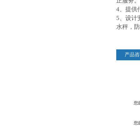
正服务。
4
、提供
5
、设计
水秤，防
产品咨
您
您