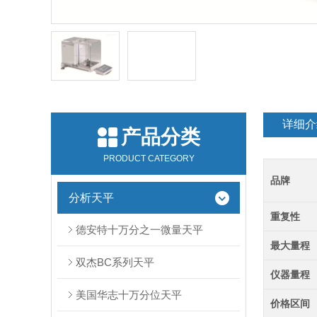
详细介
产品分类
PRODUCT CATEGORY
品牌
分析天平
重复性
德安特十万分之一微量天平
最大量程
双杰BC系列天平
仪器量程
美国华志十万分位天平
价格区间