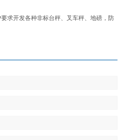
户要求开发各种非标台秤、叉车秤、地磅，防