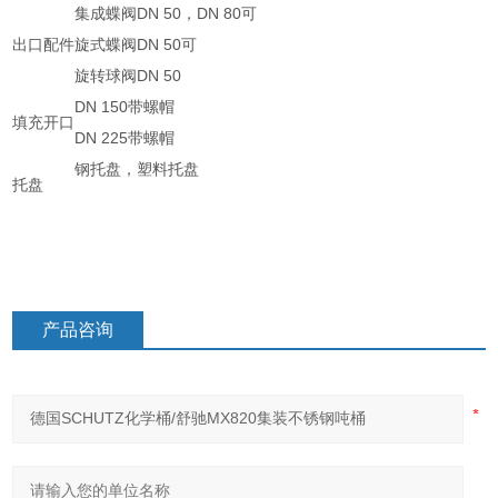
集成蝶阀DN 50，DN 80可
出口配件
旋式蝶阀DN 50可
旋转球阀DN 50
DN 150带螺帽
填充开口
DN 225带螺帽
钢托盘，塑料托盘
托盘
产品咨询