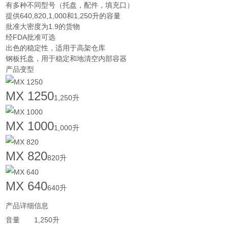
有多种不同型号（托盘，配件，填充口）
提供640,820,1,000和1,250升的容量
批准大密度为1.9的货物
经FDA批准可选
出色的稳定性，适用于高架仓库
钢板托盘，用于稳定和地清空内部容器
产品变型
MX 1250
1,250升
MX 1000
1,000升
MX 820
820升
MX 640
640升
产品详细信息
音量
1,250升