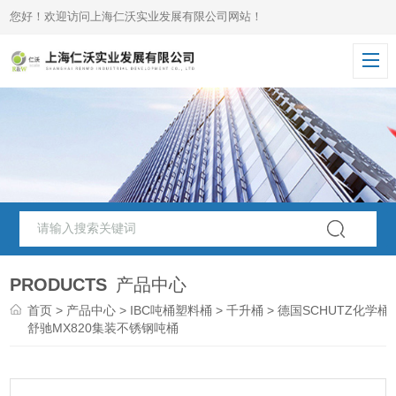
您好！欢迎访问上海仁沃实业发展有限公司网站！
PRODUCTS
产品中心
首页
>
产品中心
>
IBC吨桶塑料桶
>
千升桶
> 德国SCHUTZ化学桶/
舒驰MX820集装不锈钢吨桶