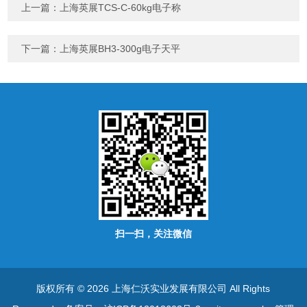
上一篇：
上海英展TCS-C-60kg电子称
下一篇：
上海英展BH3-300g电子天平
扫一扫，关注微信
版权所有 © 2026 上海仁沃实业发展有限公司 All Rights