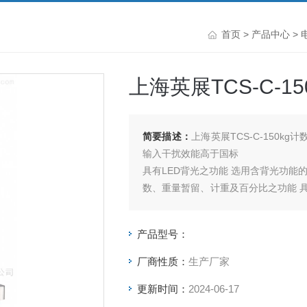
首页
>
产品中心
>
上海英展TCS-C-1
简要描述：
上海英展TCS-C-150kg
输入干扰效能高于国标
具有LED背光之功能 选用含背光功能
数、重量暂留、计重及百分比之功能 具有
能 具有自动更正、自动零点追踪、双
产品型号：
厂商性质：
生产厂家
更新时间：
2024-06-17