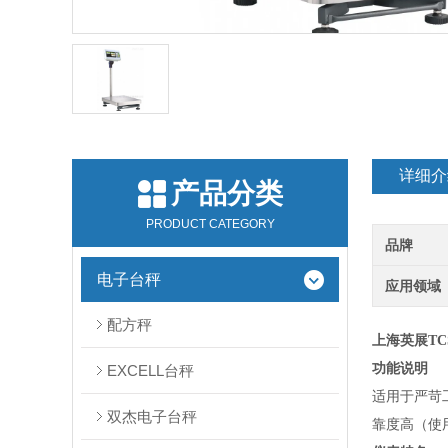
详细介
产品分类
PRODUCT CATEGORY
品牌
电子台秤
应用领域
配方秤
上海英展TCS
功能说明
EXCELL台秤
适用于严苛
双杰电子台秤
靠度高（使