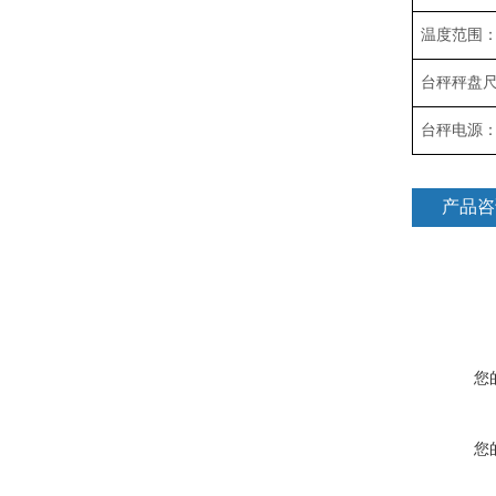
温度范围
台秤秤盘
台秤电源
产品咨
您
您