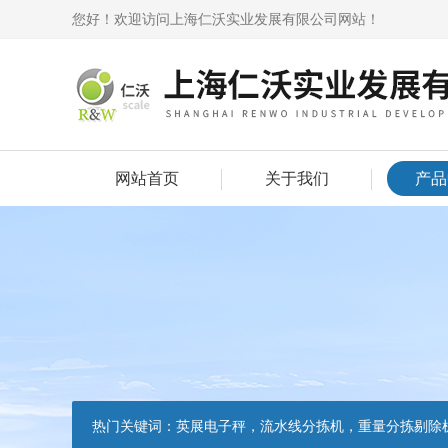
您好！欢迎访问上海仁沃实业发展有限公司网站！
网站首页
关于我们
产品
热门关键词：
英展电子秤，流水线分拣机，重量分拣剔除机，声光报