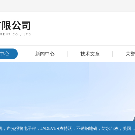
中心
新闻中心
技术文章
荣
警电子秤，JADEVER杰特沃，不锈钢地磅，防水台称，美国双杰天平，报警电子称