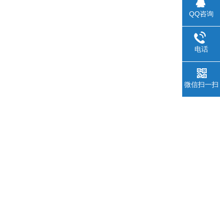
QQ咨询
电话
微信扫一扫