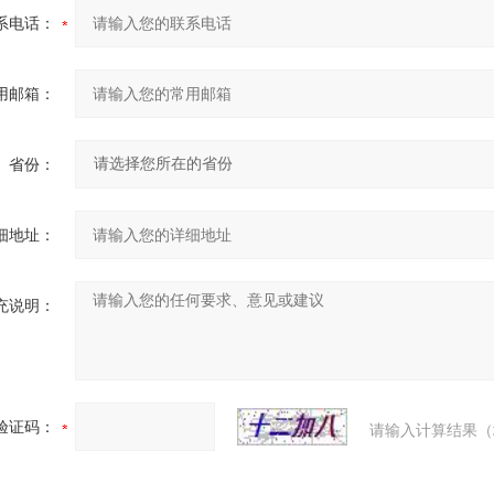
系电话：
用邮箱：
省份：
细地址：
充说明：
验证码：
请输入计算结果（