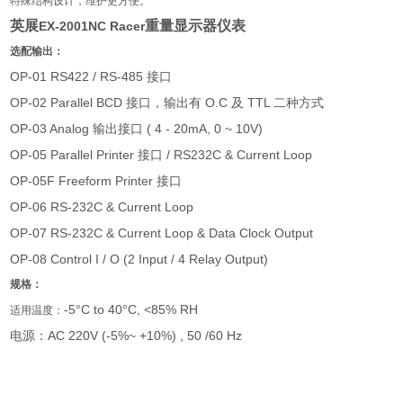
特殊结构设计，维护更方便。
英展
重量显示器仪表
EX-2001NC Racer
选配输出：
OP-01 RS422 / RS-485
接口
OP-02 Parallel BCD
O.C
TTL
接口，输出有
及
二种方式
OP-03 Analog
( 4 - 20mA, 0 ~ 10V)
输出接口
OP-05 Parallel Printer
/ RS232C & Current Loop
接口
OP-05F Freeform Printer
接口
OP-06 RS-232C & Current Loop
OP-07 RS-232C & Current Loop & Data Clock Output
OP-08 Control I / O (2 Input / 4 Relay Output)
规格：
-5
C to 40
C, <85% RH
°
°
适用温度：
AC 220V (-5%~ +10%) , 50 /60 Hz
电源：