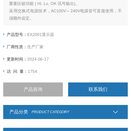
重量比较功能 ( Hi, Lo, OK 讯号输出)。
采用交换式电源技术，AC100V～240V电源皆可直接使用，不
须额外设定。
特殊结构设计，维护更方便
产品型号：
EX2001显示器
厂商性质：
生产厂家
更新时间：
2024-06-17
访 问 量：
1754
产品咨询
联系我们
产品分类
PRODUCT CATEGORY