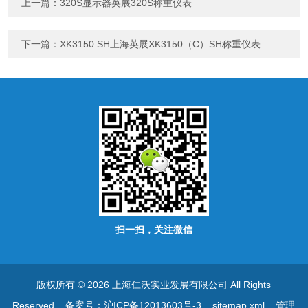
上一篇：
320S显示器英展320S称重仪表
下一篇：
XK3150 SH上海英展XK3150（C）SH称重仪表
扫一扫，关注微信
版权所有 © 2026 上海仁沃实业发展有限公司 All Rights
Reserved
备案号：沪ICP备12013603号-3
sitemap.xml
管理