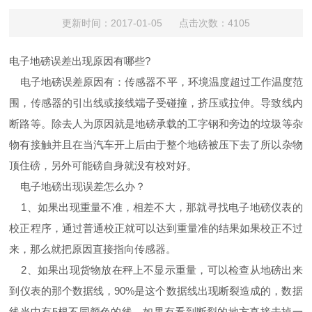
更新时间：2017-01-05 点击次数：4105
电子地磅误差出现原因有哪些?
电子地磅误差原因有：传感器不平，环境温度超过工作温度范
围，传感器的引出线或接线端子受碰撞，挤压或拉伸。导致线内
断路等。除去人为原因就是地磅承载的工字钢和旁边的垃圾等杂
物有接触并且在当汽车开上后由于整个地磅被压下去了所以杂物
顶住磅，另外可能磅自身就没有校对好。
电子地磅出现误差怎么办？
1、如果出现重量不准，相差不大，那就寻找电子地磅仪表的
校正程序，通过普通校正就可以达到重量准的结果如果校正不过
来，那么就把原因直接指向传感器。
2、如果出现货物放在秤上不显示重量，可以检查从地磅出来
到仪表的那个数据线，90%是这个数据线出现断裂造成的，数据
线当中有5根不同颜色的线，如果有看到断裂的地方直接去掉一