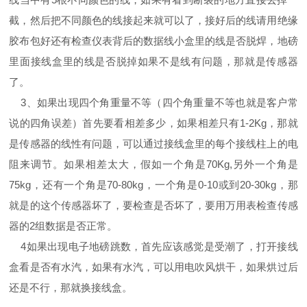
截，然后把不同颜色的线接起来就可以了，接好后的线请用绝缘
胶布包好还有检查仪表背后的数据线小盒里的线是否脱焊，地磅
里面接线盒里的线是否脱掉如果不是线有问题，那就是传感器
了。
3、如果出现四个角重量不等（四个角重量不等也就是客户常
说的四角误差）首先要看相差多少，如果相差只有1-2Kg，那就
是传感器的线性有问题，可以通过接线盒里的每个接线柱上的电
阻来调节。如果相差太大，假如一个角是70Kg,另外一个角是
75kg，还有一个角是70-80kg，一个角是0-10或到20-30kg，那
就是的这个传感器坏了，要检查是否坏了，要用万用表检查传感
器的2组数据是否正常。
4如果出现电子地磅跳数，首先应该感觉是受潮了，打开接线
盒看是否有水汽，如果有水汽，可以用电吹风烘干，如果烘过后
还是不行，那就换接线盒。