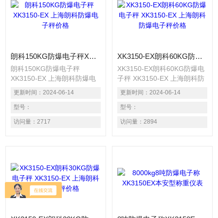
朗科150KG防爆电子秤XK3150-EX 上海朗科防爆电子秤价格
XK3150-EX朗科60KG防爆电子秤 XK3150-EX 上海朗科防爆电子秤价格
朗科150KG防爆电子秤
XK3150-EX朗科60KG防爆电
XK3150-EX 上海朗科防爆电
子秤 XK3150-EX 上海朗科防
子秤价格，防爆电子衡器是在
爆电子秤价格 防爆电子衡器
更新时间：
2024-06-14
更新时间：
2024-06-14
常用电子衡器基础上，采取降
是在常用电子衡器基础上，采
压，限流，隔离，密封以及光
型号：
取降压，限流，隔离，密封以
型号：
缆通讯等多种技术措施，消灭
及光缆通讯等多种技术措施，
访问量：
2717
访问量：
2894
或阻断衡器内电气线路中可能
消灭或阻断衡器内电气线路中
产生的引爆源（电气火花，静
可能产生的引爆源（电气火
电火花，高温...）从而是电子
花，静电火花，高温...）从而
衡器能安全可靠地在相应的危
是电子衡器能安全可靠地在相
险区域中工作。
应的危险区域中工作。